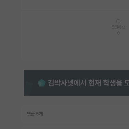
응원해요
0
댓글 5개