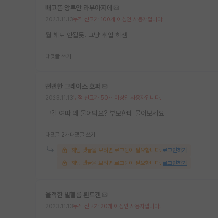
배고픈 앙투안 라부아지에
2023.11.13
누적 신고가 100개 이상인 사용자입니다.
뭘 해도 안될듯. 그냥 취업 하셈
대댓글 쓰기
뻔뻔한 그레이스 호퍼
2023.11.13
누적 신고가 50개 이상인 사용자입니다.
그걸 여따 왜 물어봐요? 부모한테 물어보세요
대댓글 2개
대댓글 쓰기
해당 댓글을 보려면 로그인이 필요합니다.
로그인하기
해당 댓글을 보려면 로그인이 필요합니다.
로그인하기
울적한 빌헬름 뢴트겐
2023.11.13
누적 신고가 20개 이상인 사용자입니다.