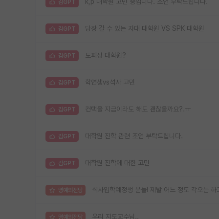
k,p 대학원 고민 중입니다. 조언 부탁드립니다.
김GPT
당장 갈 수 있는 자대 대학원 VS SPK 대학원
김GPT
도피성 대학원?
김GPT
학연생vs석사 고민
김GPT
컨택을 지금이라도 해도 괜찮을까요?.ㅠ
김GPT
대학원 진학 관련 조언 부탁드립니다.
김GPT
대학원 진학에 대한 고민
김GPT
석사입학예정생 분들! 제발 어느 정도 각오는 하
명예의전당
우리 지도교수님..
명예의전당