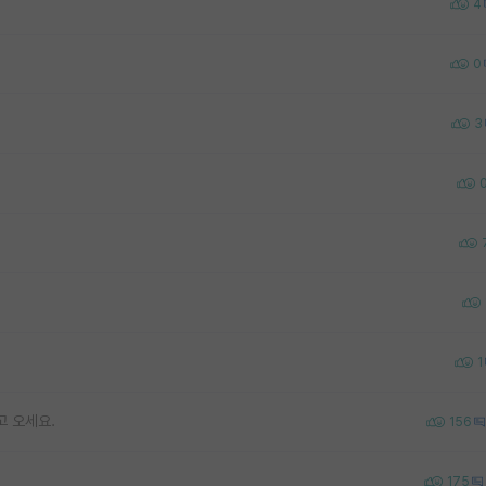
4
0
3
1
고 오세요.
156
175