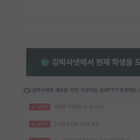
김박사넷의 새로운 거인, 인공지능 김GPT가 추천하는 
정출연 석박통합 vs 유니스트
김GPT
3-4등급 지잡 공대생 현실
김GPT