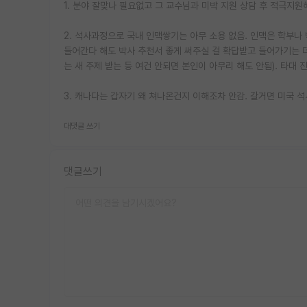
1. 분야 잘맞나 필요없고 그 교수님과 미박 지원 상담 후 적극지
2. 석사과정으로 국내 인맥쌓기는 아무 소용 없음. 인맥은 학부나 
들어간다 해도 박사 추천서 좋게 써주실 걸 확답받고 들어가기는 더
는 새 주제 받는 등 여건 안되면 본인이 아무리 해도 안됨). 타대
3. 캐나다는 갑자기 왜 쳐나온건지 이해조차 안감. 갈거면 미국 
대댓글 쓰기
댓글쓰기