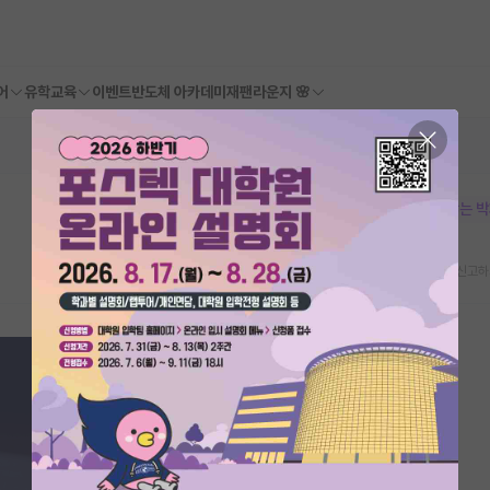
어
유학교육
이벤트
반도체 아카데미
재팬라운지 🌸
본문이 수정되지 않는 
스크랩
신고하