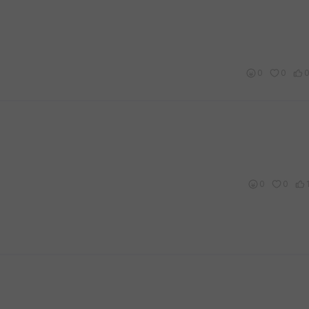
0
0
0
0