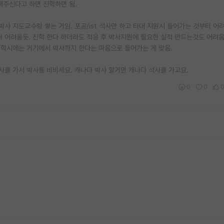
원해주신다고 하면 진학하면 됨.
박사 지도교수랑 쌓는 거임. 포공/ist 석사만 하고 타대 지원시 들어가는 것부터 어려
 어려울듯. 진학 한다 하더라도 적응 후 박사지원에 필요한 실적 만드는것도 어려움
 진학시에는 거기에서 박사까지 한다는 마음으로 들어가는 게 맞음.
석사를 가서 박사를 비비세요. 캐나다 박사 할거면 캐나다 석사를 가고요.
0
0