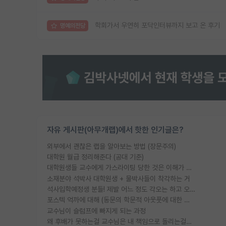
학회가서 우연히 포닥인터뷰까지 보고 온 후기
명예의전당
자유 게시판(아무개랩)에서 핫한 인기글은?
외부에서 괜찮은 랩을 알아보는 방법 (장문주의)
대학원 월급 정리해준다 (공대 기준)
대학원생들 교수에게 가스라이팅 당한 것은 이해가 갑니다. 안타깝네요.
소재분야 석박사 대학원생 + 물박사들이 착각하는 거
석사입학예정생 분들! 제발 어느 정도 각오는 하고 오세요.
포스텍 억까에 대해 (동문의 학문적 아웃풋에 대한 반박)
교수님이 슬럼프에 빠지게 되는 과정
왜 후배가 못하는걸 교수님은 내 책임으로 돌리는걸까요?