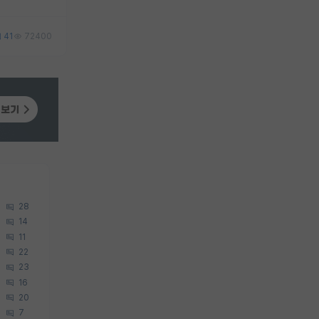
41
72400
28
14
11
22
23
16
20
7