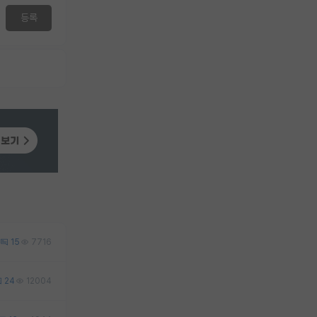
등록
15
7716
24
12004