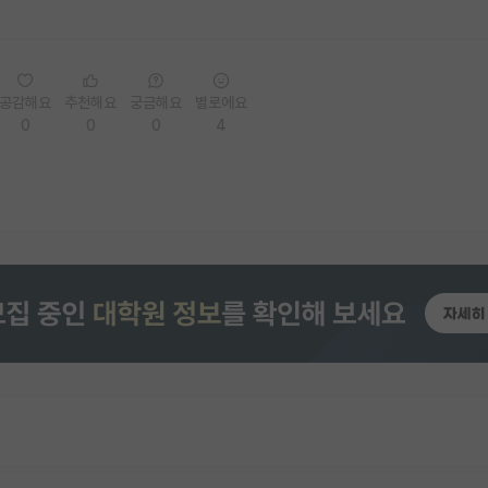
공감해요
추천해요
궁금해요
별로에요
0
0
0
4