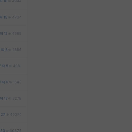
16
4944
15
4704
12
4689
0
8
2886
7
5
4061
1
6
1543
13
3278
27
40074
33
60675