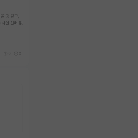
울 것 같고,
(사실 선배 없
0
0
0