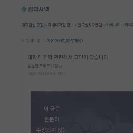
대학원생 모집
국내대학원 정보
연구실&오픈랩
커뮤니티
커리
커뮤니티 홈
자유 게시판(아무개랩)
대학원 진학 관련해서 고민이 있습니다
튼튼한 로버트 보일
2023.11.13
5
1247