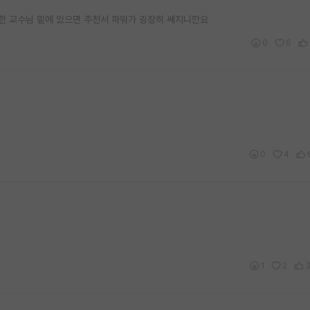
한 교수님 밑에 있으면 추천서 파워가 굉장히 쎄지니깐요
0
6
0
4
1
2