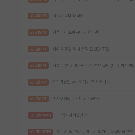
서강대 공대 대학원
김GPT
서울대와 포항공대 진학고민.
김GPT
해외 대학원 박사 유학 관련한 고민
김GPT
서울대 vs 카이스트 석사 선택 고민 (미국 박사 예정
김GPT
K 석박통합 vs. S 석사 후 해외박사
김GPT
박사후취업(포스텍or서울대)
김GPT
대학원 자퇴 2년 후
명예의전당
모두가 잊고있는, 반드시 잊혀질, 대학원의 본질
명예의전당