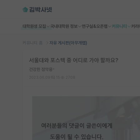
대학원생 모집
국내대학원 정보
연구실&오픈랩
커뮤니티
커리
커뮤니티 홈
자유 게시판(아무개랩)
서울대와 포스텍 중 어디로 가야 할까요?
건강한 정약용
*
2023.06.09
15
2708