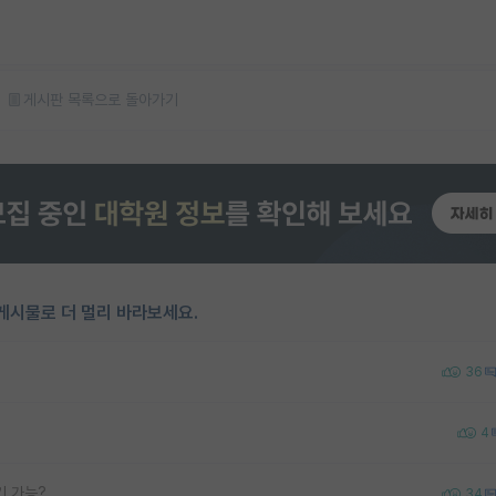
게시판 목록으로 돌아가기
게시물로 더 멀리 바라보세요.
36
4
 가능?
34