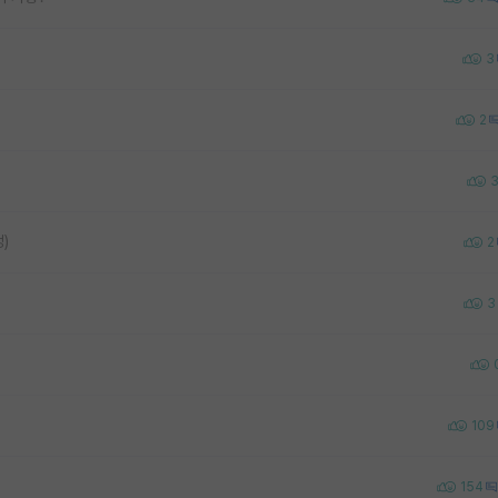
3
2
)
2
3
109
154