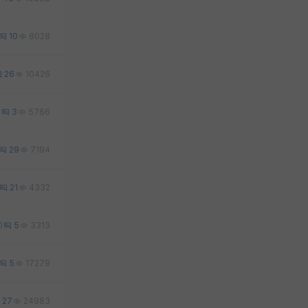
10
8028
26
10426
3
3
5766
29
7194
21
4332
0
5
3313
5
17279
27
24983