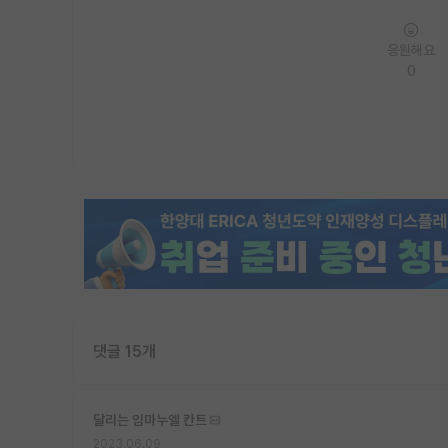
응원해요
0
댓글 15개
달리는 임마누엘 칸트
2023.06.09