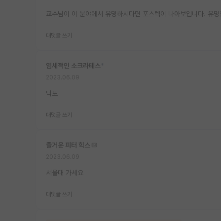
교수님이 이 분야에서 유명하시다면 포스텍이 나아보입니다. 유명
대댓글 쓰기
염세적인 소크라테스
*
2023.06.09
닥포
대댓글 쓰기
즐거운 피터 힉스
2023.06.09
서울대 가세요
대댓글 쓰기