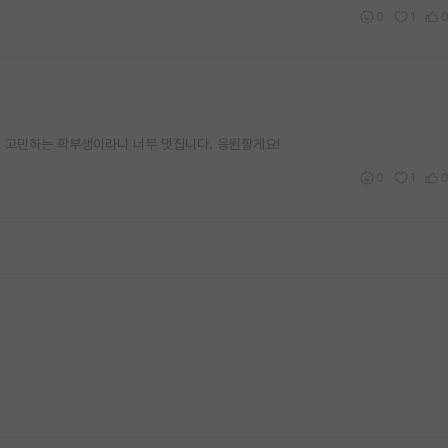
0
1
 고민하는 학부생이라니 너무 멋집니다. 응원할게요!
0
1