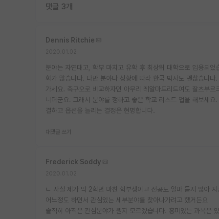
댓글 3개
Dennis Ritchie
2020.01.02
분야는 자연대고, 학부 마치고 유학 후 최상위 대학으로 임용되었습
회가 많습니다. 다만 분야나 상황에 따라 한국 박사도 괜찮습니다.
가세요. 축구오로 비교하자면 아무리 레알마드리드여도 잘츠부르크
니더군요. 그래서 분야를 정하고 좋은 학교 리스트 업을 해보세요.
결하고 옵션을 늘리는 결정은 현명합니다.
대댓글 쓰기
Frederick Soddy
2020.01.02
ㄴ 사실 제가 막 2학년 마친 학부생이고 전공도 얼마 듣지 않아 
어느정도 하면서 관심있는 세부분야를 찾아나가려고 했거든요
솔직히 아직은 관심분야가 뭔지 모르겠습니다. 흥미있는 과목은 