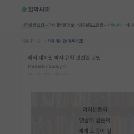
대학원생 모집
국내대학원 정보
연구실&오픈랩
커뮤니티
커리
커뮤니티 홈
자유 게시판(아무개랩)
해외 대학원 박사 유학 관련한 고민
Frederick Soddy
2020.01.02
3
5763