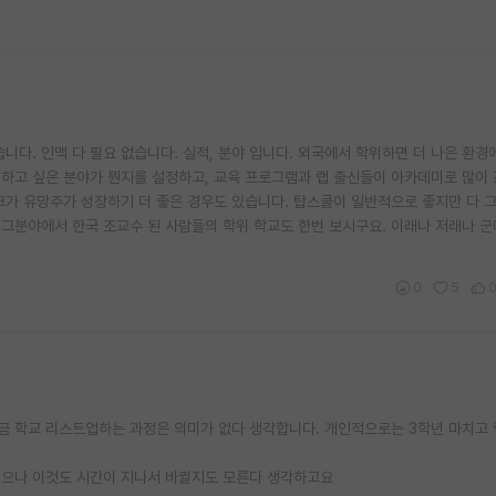
니다. 인맥 다 필요 없습니다. 실적, 분야 입니다. 외국에서 학위하면 더 나은 환경
 하고 싶은 분야가 뭔지를 설정하고, 교육 프로그램과 랩 출신들이 아카데미로 많이
가 유망주가 성장하기 더 좋은 경우도 있습니다. 탑스쿨이 일반적으로 좋지만 다 
 그분야에서 한국 조교수 된 사람들의 학위 학교도 한번 보시구요. 이래나 저래나 군
0
5
지금 학교 리스트업하는 과정은 의미가 없다 생각합니다. 개인적으로는 3학년 마치고
있으나 이것도 시간이 지나서 바뀔지도 모른다 생각하고요