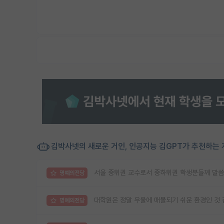
김박사넷의 새로운 거인, 인공지능 김GPT가 추천하는 
서울 중위권 교수로서 중하위권 학생분들께 말씀
명예의전당
대학원은 정말 우울에 매몰되기 쉬운 환경인 것
명예의전당