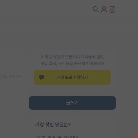
카카오 계정과 연동하여 게시글에 달린
댓글 알람, 소식등을 빠르게 받아보세요
기
댓글 알람
카카오로 시작하기
글쓰기
가장 핫한 댓글은?
애인이 많이 어린가보네요......