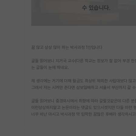
꿈 많고 상상 많이 하는 박사과정 1인입니다
글들 읽어보니 지거국 교수(다른 학교는 정보가 잘 없어 부경 한
는 글들이 눈에 띄네요.
제 생각에는 거기에 더해 월급도 최상위 제외한 사립대보다 많
그래서 저는 시켜만 준다면 삼보일배하고 서울서 부산까지 갈 
글들 읽어보니 중경외시에서 취향에 따라 갈릴것같은데 다른 분
이런상상하지말고 논문이라는 댓글도 있으시겟지만 다들 이런 
너무 비난 마시고 박사과정 막 입학한 꿈많은 후배라 생각하시고