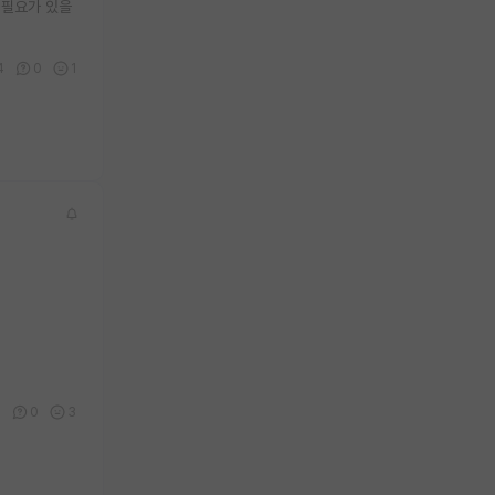
 필요가 있을
4
0
1
5
0
3