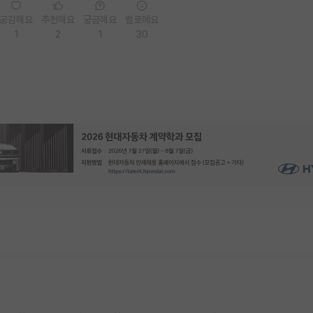
공감해요
추천해요
궁금해요
별로에요
1
2
1
30