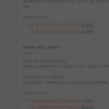
이제 막 들어가는 석사생인데 제가 봐도 너무 의미 없는 글 같은데.
까요?
대댓글 2개
대댓글 쓰기
해당 댓글을 보려면 로그인이 필요합니다.
로그인하기
해당 댓글을 보려면 로그인이 필요합니다.
로그인하기
약삭빠른 요하네스 케플러
2024.07.22
월급은 모든 국립대가 똑같습니다.
정착비나 과제비등에서 차이가 있을수는 있지만 기본월급은 지거
가장 큰 문제는 자식 교육이지요.
많은 교수님들이 서울에서 지방으로 의도치않은 주말 아빠,엄마를
대댓글 6개
대댓글 쓰기
해당 댓글을 보려면 로그인이 필요합니다.
로그인하기
해당 댓글을 보려면 로그인이 필요합니다.
로그인하기