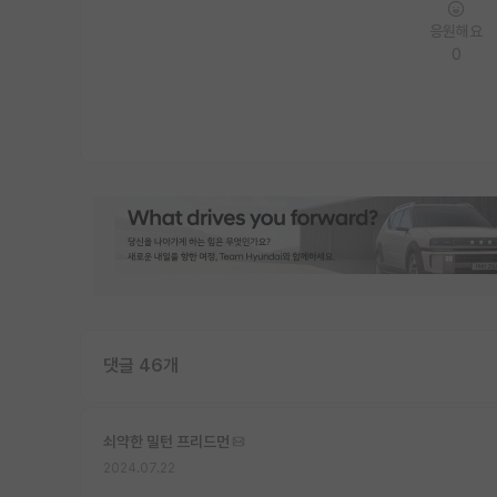
응원해요
0
댓글 46개
쇠약한 밀턴 프리드먼
2024.07.22