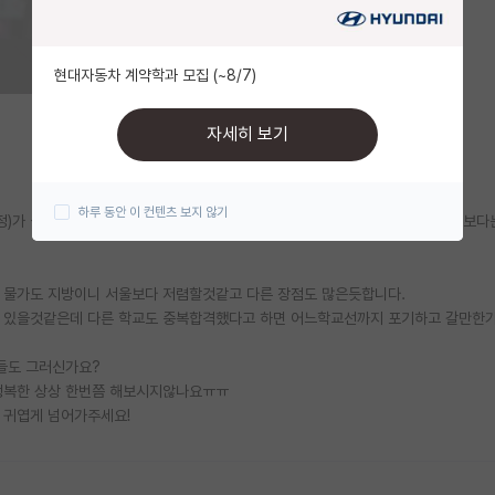
현대자동차 계약학과 모집 (~8/7)
자세히 보기
하루 동안 이 컨텐츠 보지 않기
정)가 실적(논문,과제) 압박도 적고 대학원생 수급도 인서울 일정수준 이하 학교보다
고 물가도 지방이니 서울보다 저렴할것같고 다른 장점도 많은듯합니다.
수 있을것같은데 다른 학교도 중복합격했다고 하면 어느학교선까지 포기하고 갈만한
들도 그러신가요?
행복한 상상 한번쯤 해보시지않나요ㅠㅠ
 귀엽게 넘어가주세요!