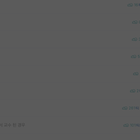
16
5
2
261
서 교수 된 경우
101