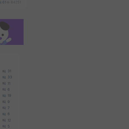
61
84251
31
33
11
6
19
9
7
6
12
5