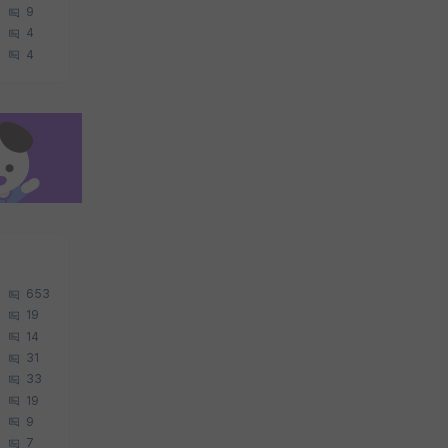
9
4
4
653
19
14
31
33
19
9
7