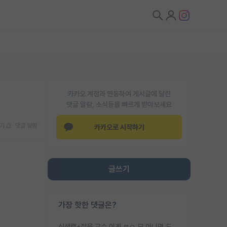
카카오 계정과 연동하여 게시글에 달린
댓글 알람, 소식등을 빠르게 받아보세요
기
댓글 알람
카카오로 시작하기
글쓰기
가장 핫한 댓글은?
신생랩+젊은 교수 이게 ㄹㅇ 모 아니면 도인듯.