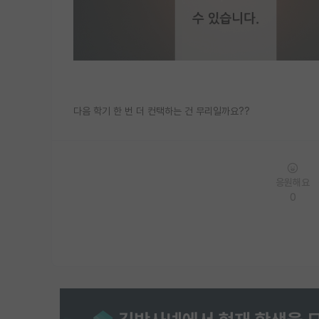
다음 학기 한 번 더 컨택하는 건 무리일까요??
응원해요
0