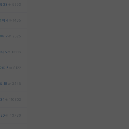
33
5293
0
4
1465
3
7
2525
5
13216
2
5
8122
18
3446
34
110302
20
43736