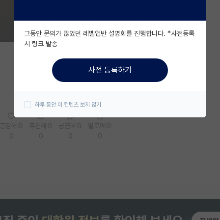
그동안 문의가 많았던 레벨업반 설명회를 진행합니다. *사전등록
시 링크 발송
사전 등록하기
하루 동안 이 컨텐츠 보지 않기
공감해요
추천해요
궁금해요
별로에요
0
0
0
0