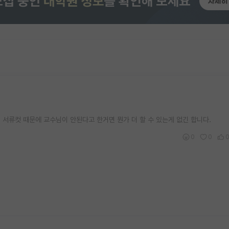
서류컷 때문에 교수님이 안된다고 한거면 뭔가 더 할 수 있는게 없긴 합니다.
0
0