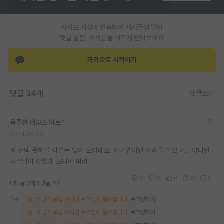
카카오 계정과 연동하여 게시글에 달린
댓글 알람, 소식등을 빠르게 받아보세요
카카오로 시작하기
댓글 34개
댓글쓰기
옹졸한 제임스 와트
*
2024.04.28
뭐 컨택 못해볼 이유는 없어 보이네요. 인기랩이면 어려울수 있고... 아니면
교수님이 어떻게 보냐에 따라
0
0
0
0
0
대댓글 3개
대댓글 쓰기
해당 댓글을 보려면 로그인이 필요합니다.
로그인하기
해당 댓글을 보려면 로그인이 필요합니다.
로그인하기