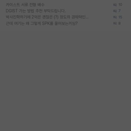
카이스트 서류 전형 배수
10
DGIST 가는 방법 추천 부탁드립니다.
7
박사진학하기에 2억은 괜찮은 (?) 정도의 경제력인가요
15
근데 여기는 왜 그렇게 SPK를 물어보는거임?
8