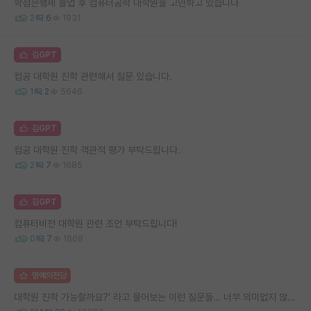
학점은행제 졸업 후 컴퓨터공학 대학원을 고민하고 있습니다
2
6
1931
김GPT
컴공 대학원 진학 관련해서 질문 있습니다.
1
2
5646
김GPT
컴공 대학원 진학 객관적 평가 부탁드립니다.
2
7
1685
김GPT
컴퓨터비전 대학원 관련 조언 부탁드립니다!
0
7
1868
명예의전당
대학원 진학 가능할까요?’ 라고 물어보는 이런 질문들… 너무 의미없지 않나요?