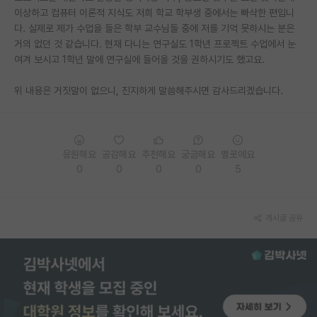
이상하고 컴퓨터 이론적 지식도 저희 학교 학부생 중에서는 빠삭한 편입니
재팬라운지 🌸
다. 실제로 제가 수업을 들은 학부 교수님들 중에 저를 기억 못하시는 분은
거의 없던 것 같습니다. 현재 다니는 연구실도 1학년 프로젝트 수업에서 눈
여겨 보시고 1학년 말에 연구실에 들어올 것을 권하시기도 했고요.
위 내용은 거짓말이 없으니, 진지하게 말씀해주시면 감사드리겠습니다.
응원해요
공감해요
추천해요
궁금해요
별로에요
0
0
0
0
5
게시글 공유