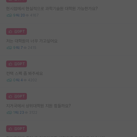
현시점에서 현실적으로 과학기술원 대학원 가능한가요?
9
20
4167
김GPT
저는 대학원이 너무 가고싶어요
9
7
2415
김GPT
컨택 스펙 좀 봐주세요
0
4
4202
김GPT
지거국에서 상위대학원 지원 힘들까요?
1
23
3122
김GPT