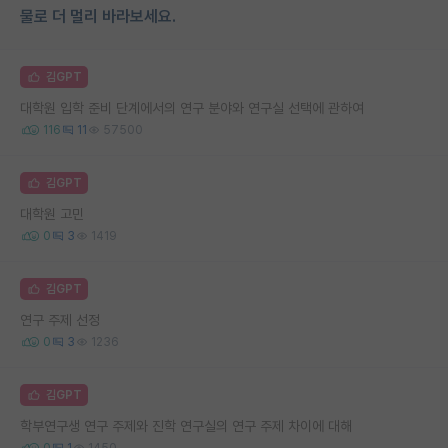
물로 더 멀리 바라보세요.
김GPT
대학원 입학 준비 단계에서의 연구 분야와 연구실 선택에 관하여
116
11
57500
김GPT
대학원 고민
0
3
1419
김GPT
연구 주제 선정
0
3
1236
김GPT
학부연구생 연구 주제와 진학 연구실의 연구 주제 차이에 대해
0
1
1450