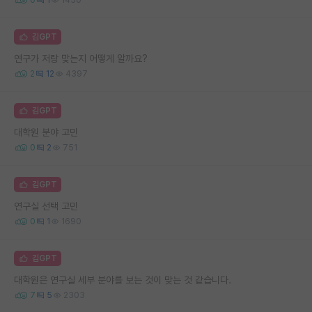
김GPT
연구가 저랑 맞는지 어떻게 알까요?
2
12
4397
김GPT
대학원 분야 고민
0
2
751
김GPT
연구실 선택 고민
0
1
1690
김GPT
대학원은 연구실 세부 분야를 보는 것이 맞는 것 같습니다.
7
5
2303