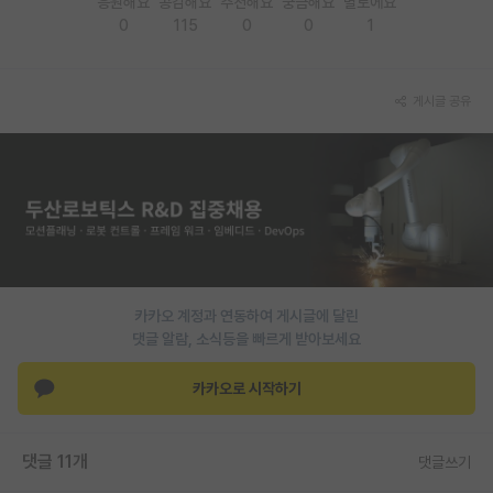
응원해요
공감해요
추천해요
궁금해요
별로에요
0
115
0
0
1
게시글 공유
카카오 계정과 연동하여 게시글에 달린
댓글 알람, 소식등을 빠르게 받아보세요
카카오로 시작하기
댓글 11개
댓글쓰기