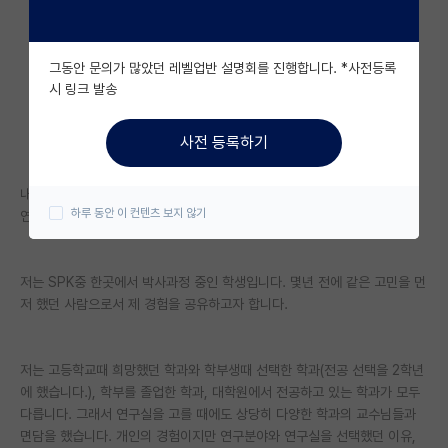
자유 게시판(아무개랩)
그동안 문의가 많았던 레벨업반 설명회를 진행합니다. *사전등록
미국 유학 게시판
시 링크 발송
미국 대학원 합격 후기 게시판
사전 등록하기
대학원생 모집 게시판
내가 잘 할 수 있는 분야가 뭔지도 모르는데 연구실을 고르라니..
대학원 합격 후기 게시판
하루 동안 이 컨텐츠 보지 않기
연구분야와 연구실 선택은 갓 학부를 졸업하는 입장에서 참 어렵습니다.
연구실(PI) 홍보 게시판
석박사 채용 정보 게시판
저는 SPK중 한곳에서 박사과정 중인 학생입니다. 몇년 전에 같은 고민을 먼
저 했던 사람으로서 제 경험을 공유하고자 합니다.
임용 정보 게시판
학부 인턴 게시판
저는 고등학교때 희망했던 학과와 학부생때 선택한 학과(전공 선택을 2학년
에 했습니다.), 학부를 졸업한 학과, 대학원에서 전공하고 있는 학과가 모두
취업 게시판
다릅니다. 그래서 연구실을 고를 때에도 상당히 다양한 학과의 교수님들과
면담을 했습니다. 개인의 경험이지만 연구분야와 연구실을 선택했던 이유,
임용 후기 게시판