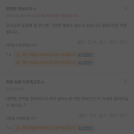
만만한 피보나치
2021.04.10
누적 신고가 50개 이상인 사용자입니다.
교수님과 동료를 잘 만나면 그만한 행운도 없는것 같습니다 일(연구)은 하면
됩니댜....
0
16
0
0
0
대댓글 2개
대댓글 쓰기
해당 댓글을 보려면 로그인이 필요합니다.
로그인하기
해당 댓글을 보려면 로그인이 필요합니다.
로그인하기
취한 쇠렌 키르케고르
2021.04.10
대학원 진학을 전략적으로 하지 말라는게 어떤 의미인지 더 자세히 알려주실
수 있나요..?
0
2
0
0
0
대댓글 1개
대댓글 쓰기
해당 댓글을 보려면 로그인이 필요합니다.
로그인하기