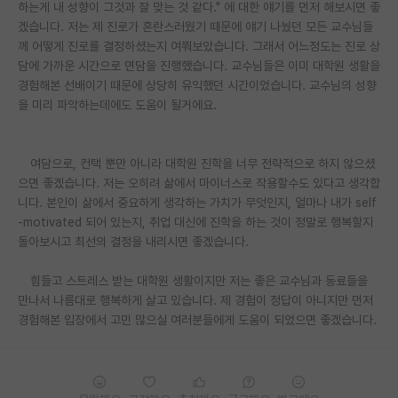
하는게 내 성향이 그것과 잘 맞는 것 같다." 에 대한 얘기를 먼저 해보시면 좋
겠습니다. 저는 제 진로가 혼란스러웠기 때문에 얘기 나눴던 모든 교수님들
께 어떻게 진로를 결정하셨는지 여쭤보았습니다. 그래서 어느정도는 진로 상
담에 가까운 시간으로 면담을 진행했습니다. 교수님들은 이미 대학원 생활을
경험해본 선배이기 때문에 상당히 유익했던 시간이었습니다. 교수님의 성향
을 미리 파악하는데에도 도움이 될거에요.
여담으로, 컨택 뿐만 아니라 대학원 진학을 너무 전략적으로 하지 않으셨
으면 좋겠습니다. 저는 오히려 삶에서 마이너스로 작용할수도 있다고 생각합
니다. 본인이 삶에서 중요하게 생각하는 가치가 무엇인지, 얼마나 내가 self
-motivated 되어 있는지, 취업 대신에 진학을 하는 것이 정말로 행복할지
돌아보시고 최선의 결정을 내리시면 좋겠습니다.
힘들고 스트레스 받는 대학원 생활이지만 저는 좋은 교수님과 동료들을
만나서 나름대로 행복하게 살고 있습니다. 제 경험이 정답이 아니지만 먼저
경험해본 입장에서 고민 많으실 여러분들에게 도움이 되었으면 좋겠습니다.