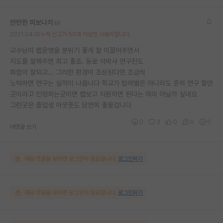
만만한 피보나치
2021.04.10
누적 신고가 50개 이상인 사용자입니다.
교수님이 랩운영을 분위기 좋게 잘 이끌어주면서
지도를 잘해주면 최고 좋죠. 동료 석박사 연구진도
화합이 잘되고... 그러한 환경이 조성된다면 조금씩
노력하면 연구는 실적이 나옵니다 학교가 탑레벨은 아니라도 흔히 연구 할만
곳이라고 인정하는곳이면 랩보고 지원하면 된다는 의미 아닐까 싶네요
그런곳은 졸업생 아웃풋도 당연히 좋을겁니다
0
3
0
0
0
대댓글 쓰기
해당 댓글을 보려면 로그인이 필요합니다.
로그인하기
해당 댓글을 보려면 로그인이 필요합니다.
로그인하기