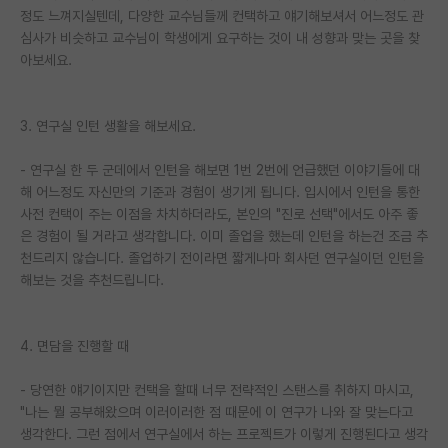
정도 느껴지실텐데, 다양한 교수님들께 컨택하고 얘기해보셔서 어느정도 관
심사가 비슷하고 교수님이 학생에게 요구하는 것이 내 성향과 맞는 곳을 찾
아보세요.
3. 연구실 인턴 생활을 해보세요.
- 연구실 한 두 군데에서 인턴을 해보면 1번 2번에 언급했던 이야기들에 대
해 어느정도 자신만의 기준과 경험이 생기게 됩니다. 입시에서 인턴을 통한
사전 컨택이 주는 이점을 차치하더라도, 본인의 "진로 선택"에서도 아주 좋
은 경험이 될 거라고 생각합니다. 이미 졸업을 했는데 인턴을 하는건 조금 추
천드리지 않습니다. 졸업하기 전이라면 짧게나마 회사던 연구실이던 인턴을
해보는 것을 추천드립니다.
4. 면담을 진행할 때
- 당연한 얘기이지만 컨택을 할때 너무 전략적인 스탠스를 취하지 마시고,
"나는 뭘 공부해왔으며 이러이러한 점 때문에 이 연구가 나와 잘 맞는다고
생각한다. 그런 점에서 연구실에서 하는 프로젝트가 이렇게 진행된다고 생각