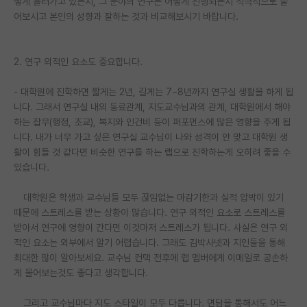
떻게 흘러가고 있는지, 그 분야의 연구는 어떻게 진행되는지 적극적으로 물
재팬라운지 🌸
어보시고 본인의 성향과 잘하는 것과 비교해보시기 바랍니다.
2. 연구 외적인 요소도 중요합니다.
- 대학원에 진학하면 짧게는 2년, 길게는 7~8년까지 연구실 생활을 하게 됩
니다. 그래서 연구실 내의 동료관계, 지도교수님과의 관계, 대학원에서 해야
하는 잡무(행정, 조교), 복지와 인건비 등이 퍼포먼스에 많은 영향을 주게 됩
니다. 내가 너무 가고 싶은 연구실 교수님이 나와 성격이 안 맞고 대학원 생
활이 힘들 것 같다면 비슷한 연구를 하는 랩으로 진학하는게 오히려 좋을 수
있습니다.
대학원은 학생과 교수님들 모두 끊임없는 마감기한과 실적 압박이 있기
때문에 스트레스를 받는 상황이 많습니다. 연구 외적인 요소로 스트레스를
받아서 연구에 영향이 간다면 이것마저 스트레스가 됩니다. 사실은 연구 외
적인 요소는 외부에서 알기 어렵습니다. 그래도 김박사넷과 지인들을 통해
최대한 많이 알아보세요. 교수님 컨택 전후에 랩 멤버에게 이메일로 공손하
게 물어보는것도 좋다고 생각합니다.
그리고 교수님마다 지도 스타일이 모두 다릅니다. 면담을 통해서도 어느