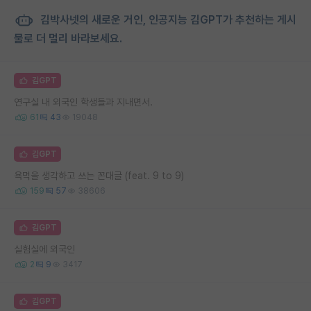
김박사넷의 새로운 거인, 인공지능 김GPT가 추천하는 게시
물로 더 멀리 바라보세요.
김GPT
연구실 내 외국인 학생들과 지내면서.
61
43
19048
김GPT
욕먹을 생각하고 쓰는 꼰대글 (feat. 9 to 9)
159
57
38606
김GPT
실험실에 외국인
2
9
3417
김GPT