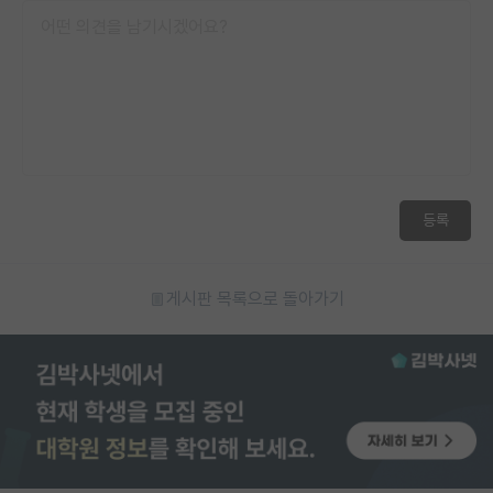
등록
게시판 목록으로 돌아가기