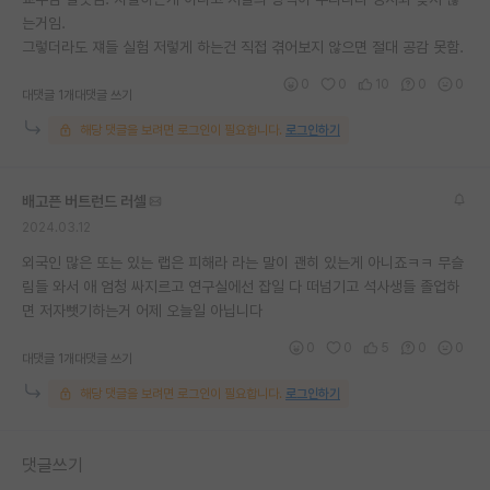
는거임.
그렇더라도 쟤들 실험 저렇게 하는건 직접 겪어보지 않으면 절대 공감 못함.
0
0
10
0
0
대댓글 1개
대댓글 쓰기
해당 댓글을 보려면 로그인이 필요합니다.
로그인하기
배고픈 버트런드 러셀
2024.03.12
외국인 많은 또는 있는 랩은 피해라 라는 말이 괜히 있는게 아니죠ㅋㅋ 무슬
림들 와서 애 엄청 싸지르고 연구실에선 잡일 다 떠넘기고 석사생들 졸업하
면 저자뺏기하는거 어제 오늘일 아닙니다
0
0
5
0
0
대댓글 1개
대댓글 쓰기
해당 댓글을 보려면 로그인이 필요합니다.
로그인하기
댓글쓰기