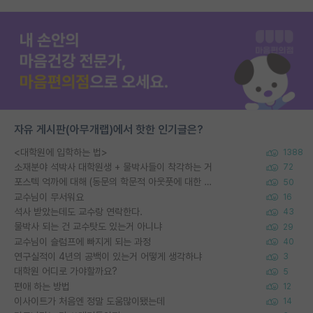
자유 게시판(아무개랩)에서 핫한 인기글은?
<대학원에 입학하는 법>
1388
소재분야 석박사 대학원생 + 물박사들이 착각하는 거
72
포스텍 억까에 대해 (동문의 학문적 아웃풋에 대한 반박)
50
교수님이 무서워요
16
석사 받았는데도 교수랑 연락한다.
43
물박사 되는 건 교수탓도 있는거 아니냐
29
교수님이 슬럼프에 빠지게 되는 과정
40
연구실적이 4년의 공백이 있는거 어떻게 생각하냐
3
대학원 어디로 가야할까요?
5
편애 하는 방법
12
이사이트가 처음엔 정말 도움많이됐는데
14