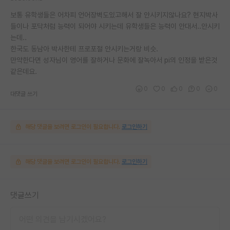
보통 유학생들은 어차피 언어장벽도있고해서 잘 안시키지않나요? 현지박사
들이나 포닥처럼 능력이 되어야 시키는데 유학생들은 능력이 안대서..안시키
는데..
한국도 동남아 박사한테 프로포절 안시키는거랑 비슷.
만약한다면 성자님이 영어를 잘하거나 문화에 잘녹아서 pi의 인정을 받은것
같은데요.
0
0
0
0
0
대댓글 쓰기
해당 댓글을 보려면 로그인이 필요합니다.
로그인하기
해당 댓글을 보려면 로그인이 필요합니다.
로그인하기
댓글쓰기