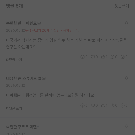
댓글 5개
댓글쓰기
재팬라운지 🌸
속편한 한나 아렌트
2025.05.12
누적 신고가 20개 이상인 사용자입니다.
미국에서 박사하는 중인데 행정 업무 하는 직원 분 따로 계시고 박사생들은
연구만 하는데요?
0
0
1
0
0
대댓글 쓰기
대담한 존 스튜어트 밀
2025.05.12
미박했는데 행정업무를 한적이 없는데요? 뭘 하시나요
0
0
1
0
0
대댓글 쓰기
속편한 쿠르트 괴델
*
2025.05.12