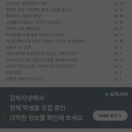
카이스트 경영공학부 서류
28
입학도 안한 신입생이 원래 관심을 받나요
14
물박사의 기준이 뭐임?
22
신생랩가지말라는 이유가 있었구나
16
장학금 모은 랩비통장
21
AI 학회들 거품 슬슬 지적이 나오네요
27
박사진학하기에 2억은 괜찮은 (?) 정도의 경제력인가요
16
논문 IF vs JCR
5
SPK 대학원 현실적으로 가능한 스펙인가요?
5
근데 여기는 왜 그렇게 SPK를 물어보는거임?
15
석사가 1저자 논문 가져가는게 흔한건가요?
5
면접 복장
5
편입생 학부연구생 질문
7