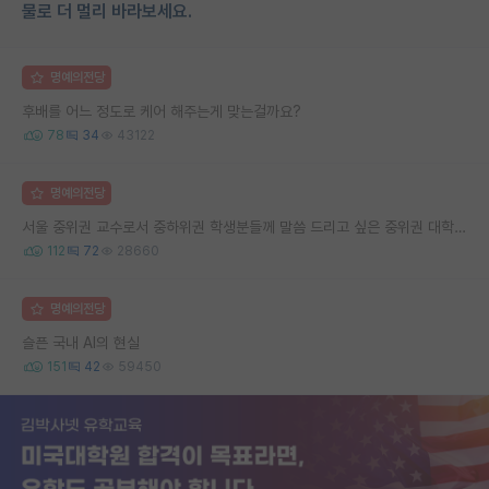
물로 더 멀리 바라보세요.
명예의전당
후배를 어느 정도로 케어 해주는게 맞는걸까요?
78
34
43122
명예의전당
서울 중위권 교수로서 중하위권 학생분들께 말씀 드리고 싶은 중위권 대학 연구실의 강점
112
72
28660
명예의전당
슬픈 국내 AI의 현실
151
42
59450