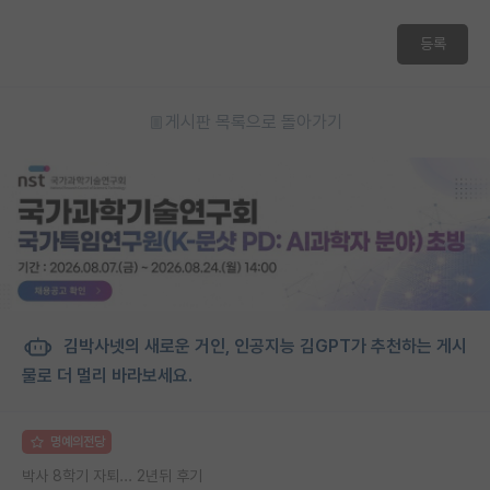
등록
게시판 목록으로 돌아가기
김박사넷의 새로운 거인, 인공지능 김GPT가 추천하는 게시
물로 더 멀리 바라보세요.
명예의전당
박사 8학기 자퇴... 2년뒤 후기