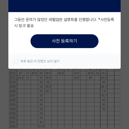
자유 게시판(아무개랩)
그동안 문의가 많았던 레벨업반 설명회를 진행합니다. *사전등록
미국 유학 게시판
시 링크 발송
미국 대학원 합격 후기 게시판
사전 등록하기
대학원생 모집 게시판
대학원 합격 후기 게시판
하루 동안 이 컨텐츠 보지 않기
연구실(PI) 홍보 게시판
석박사 채용 정보 게시판
임용 정보 게시판
학부 인턴 게시판
취업 게시판
임용 후기 게시판