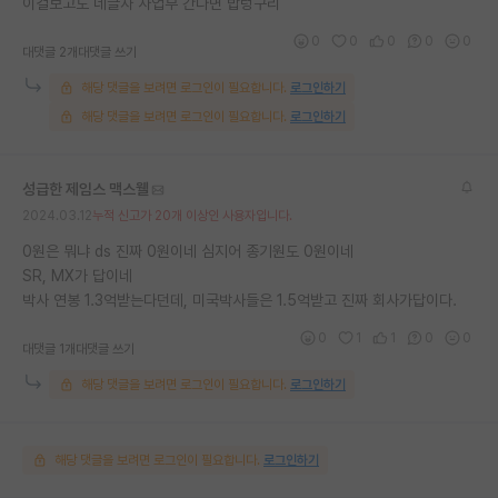
이걸보고도 네글자 사업부 간다면 밥텅구리
0
0
0
0
0
대댓글 2개
대댓글 쓰기
해당 댓글을 보려면 로그인이 필요합니다.
로그인하기
해당 댓글을 보려면 로그인이 필요합니다.
로그인하기
성급한 제임스 맥스웰
2024.03.12
누적 신고가 20개 이상인 사용자입니다.
0원은 뭐냐 ds 진짜 0원이네 심지어 종기원도 0원이네
SR, MX가 답이네
박사 연봉 1.3억받는다던데, 미국박사들은 1.5억받고 진짜 회사가답이다.
0
1
1
0
0
대댓글 1개
대댓글 쓰기
해당 댓글을 보려면 로그인이 필요합니다.
로그인하기
해당 댓글을 보려면 로그인이 필요합니다.
로그인하기