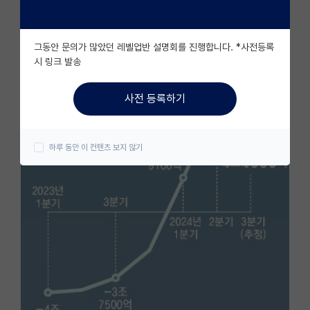
자유 게시판(아무개랩)
그동안 문의가 많았던 레벨업반 설명회를 진행합니다. *사전등록
미국 유학 게시판
시 링크 발송
미국 대학원 합격 후기 게시판
사전 등록하기
대학원생 모집 게시판
대학원 합격 후기 게시판
하루 동안 이 컨텐츠 보지 않기
연구실(PI) 홍보 게시판
석박사 채용 정보 게시판
임용 정보 게시판
학부 인턴 게시판
취업 게시판
임용 후기 게시판