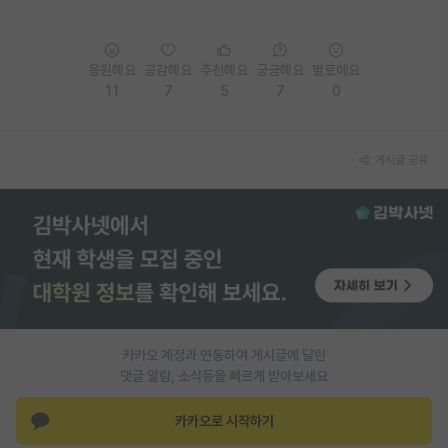
응원해요
공감해요
추천해요
궁금해요
별로에요
11
7
5
7
0
게시글 공유
카카오 계정과 연동하여 게시글에 달린
댓글 알람, 소식등을 빠르게 받아보세요
카카오로 시작하기