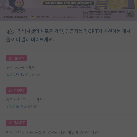
김박사넷의 새로운 거인, 인공지능 김GPT가 추천하는 게시
물로 더 멀리 바라보세요.
김GPT
유학 vs 국내박사
5
13
39734
김GPT
해외석사 후 국내 박사
0
9
9830
김GPT
박사유학 하시는 분들 한국으로 리턴 계획이 있으신가요?