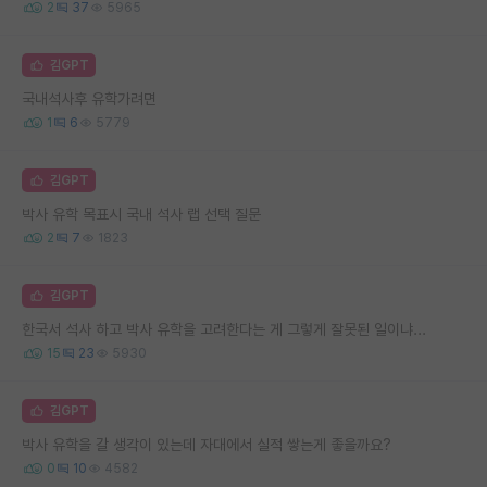
2
37
5965
김GPT
국내석사후 유학가려면
1
6
5779
김GPT
박사 유학 목표시 국내 석사 랩 선택 질문
2
7
1823
김GPT
한국서 석사 하고 박사 유학을 고려한다는 게 그렇게 잘못된 일이냐...
15
23
5930
김GPT
박사 유학을 갈 생각이 있는데 자대에서 실적 쌓는게 좋을까요?
0
10
4582