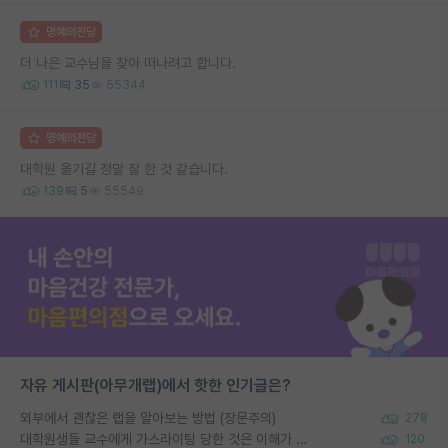
명예의전당
더 나은 교수님을 찾아 떠나려고 합니다.
111
35
55344
명예의전당
대학원 옮기길 정말 잘 한 것 같습니다.
139
5
55549
자유 게시판(아무개랩)에서 핫한 인기글은?
외부에서 괜찮은 랩을 알아보는 방법 (장문주의)
278
대학원생들 교수에게 가스라이팅 당한 것은 이해가 갑니다. 안타깝네요.
120