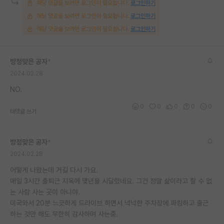
해당 댓글을 보려면 로그인이 필요합니다.
로그인하기
재팬라운지 🌸
해당 댓글을 보려면 로그인이 필요합니다.
로그인하기
해당 댓글을 보려면 로그인이 필요합니다.
로그인하기
방정맞은 공자
*
2024.02.28
NO.
0
0
0
0
0
대댓글 쓰기
방정맞은 공자
*
2024.02.28
어떻게 나왔는데 거길 다시 가요.
매일 3시간 출퇴근 지옥에 몇년을 시달렸네요. 그건 정말 삶이라고 할 수 없
는 사람 사는 곳이 아니야.
미국와서 20분 느긋하게 드라이브 하면서 넉넉한 주차장에 파킹하고 출근
하는 것만 해도 무한히 감사하며 사는중.