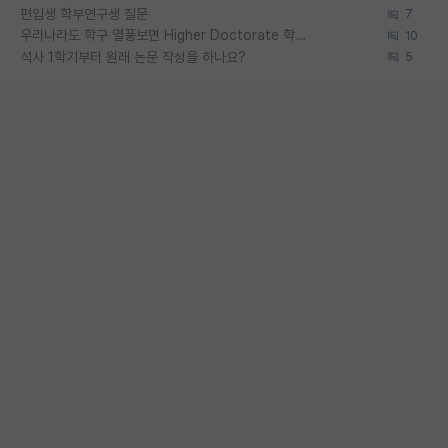
편입생 학부연구생 질문
7
우리나라도 학구 열풍보면 Higher Doctorate 학위가 필요하다고 봅니다.
10
석사 1학기부터 원래 논문 작성을 하나요?
5