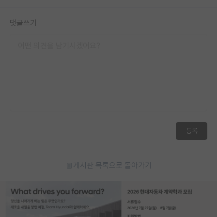
댓글쓰기
등록
게시판 목록으로 돌아가기