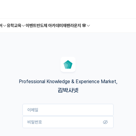
어
유학교육
이벤트
반도체 아카데미
재팬라운지 🌸
Professional Knowledge & Experience Market,
김박사넷
이메일
비밀번호