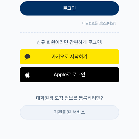
로그인
비밀번호를 잊으셨나요?
신규 회원이라면 간편하게 로그인!
카카오로 시작하기
Apple로 로그인
대학원생 모집 정보를 등록하려면?
기관회원 서비스