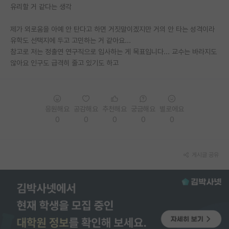
유리할 거 같다는 생각
재팬라운지 🌸
제가 외로움을 아예 안 탄다고 하면 거짓말이겠지만 거의 안 타는 성격이라
유학도 선택지에 두고 고민하는 거 같아요...
참고로 저는 정출연 연구직으로 입사하는 게 목표입니다... 교수는 바라지도
않아요 인구도 급격히 줄고 있기도 하고
응원해요
공감해요
추천해요
궁금해요
별로에요
0
0
0
0
0
게시글 공유