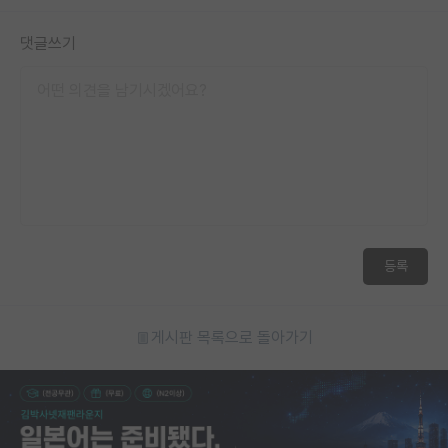
댓글쓰기
등록
게시판 목록으로 돌아가기