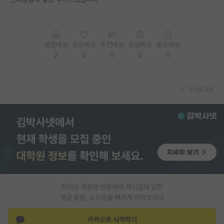
PI 전용 게시판
인문사회 계열 게시판
응원해요
공감해요
추천해요
궁금해요
별로에요
2
0
0
0
0
특수/전문대학원 게시판
반도체/AI 게시판
게시글 공유
장학금/장학생 게시판
학술 정보 게시판
홍보 게시판
커리어
유학교육
카카오 계정과 연동하여 게시글에 달린
이벤트
댓글 알람, 소식등을 빠르게 받아보세요
반도체 아카데미
카카오로 시작하기