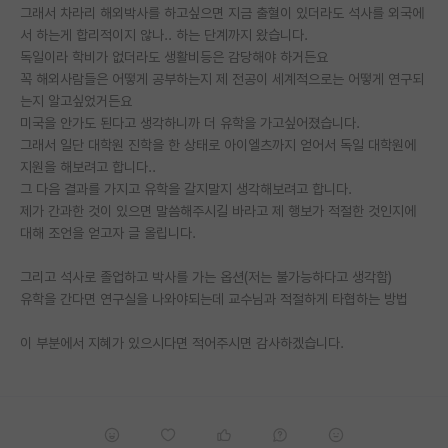
그래서 차라리 해외박사를 하고싶으면 지금 출혈이 있더라도 석사를 외국에
재팬라운지 🌸
서 하는게 합리적이지 않나.. 하는 단계까지 왔습니다.
독일이라 학비가 없더라도 생활비등은 감당해야 하거든요
꼭 해외사람들은 어떻게 공부하는지 제 전공이 세계적으로는 어떻게 연구되
는지 알고싶었거든요
미국을 안가도 된다고 생각하니까 더 유학을 가고싶어졌습니다.
그래서 일단 대학원 진학을 한 상태로 아이엘츠까지 얻어서 독일 대학원에
지원을 해보려고 합니다..
그 다음 결과를 가지고 유학을 갈지말지 생각해보려고 합니다.
제가 간과한 것이 있으면 말씀해주시길 바라고 제 행보가 적절한 것인지에
대해 조언을 얻고자 글 올립니다.
그리고 석사로 졸업하고 박사를 가는 옵션(저는 불가능하다고 생각함)
유학을 간다면 연구실을 나와야되는데 교수님과 적절하게 타협하는 방법
이 부분에서 지혜가 있으시다면 적어주시면 감사하겠습니다.