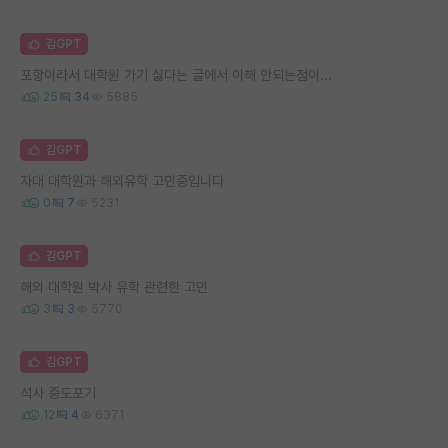
김GPT
포항이라서 대학원 가기 싫다는 글에서 이해 안되는점이...
25
34
5885
김GPT
자대 대학원과 해외유학 고민중입니다
0
7
5231
김GPT
해외 대학원 박사 유학 관련한 고민
3
3
5770
김GPT
석사 중도포기
12
4
6371