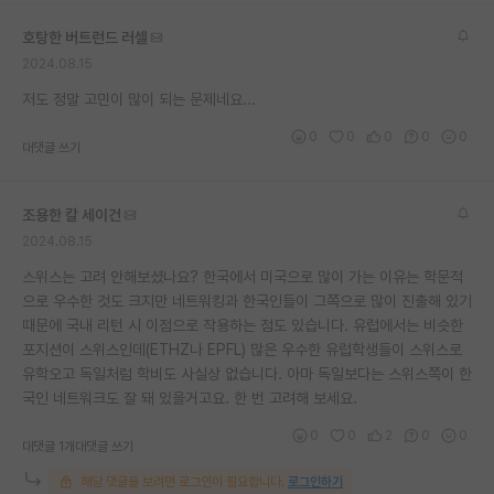
호탕한 버트런드 러셀
2024.08.15
저도 정말 고민이 많이 되는 문제네요...
0
0
0
0
0
대댓글 쓰기
조용한 칼 세이건
2024.08.15
스위스는 고려 안해보셨나요? 한국에서 미국으로 많이 가는 이유는 학문적
으로 우수한 것도 크지만 네트워킹과 한국인들이 그쪽으로 많이 진출해 있기
때문에 국내 리턴 시 이점으로 작용하는 점도 있습니다. 유럽에서는 비슷한
포지션이 스위스인데(ETHZ나 EPFL) 많은 우수한 유럽학생들이 스위스로
유학오고 독일처럼 학비도 사실상 없습니다. 아마 독일보다는 스위스쪽이 한
국인 네트워크도 잘 돼 있을거고요. 한 번 고려해 보세요.
0
0
2
0
0
대댓글 1개
대댓글 쓰기
해당 댓글을 보려면 로그인이 필요합니다.
로그인하기