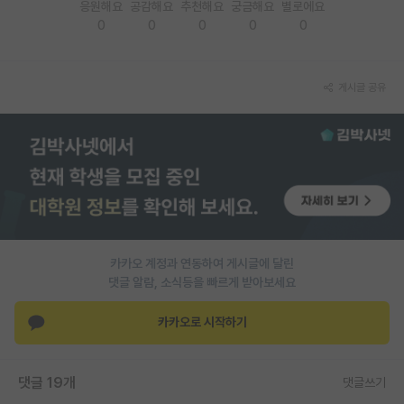
응원해요
공감해요
추천해요
궁금해요
별로에요
0
0
0
0
0
게시글 공유
카카오 계정과 연동하여 게시글에 달린
댓글 알람, 소식등을 빠르게 받아보세요
카카오로 시작하기
댓글 19개
댓글쓰기