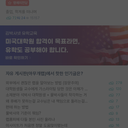
명예의전당
졸업, 학계를 떠나며
72
24
15157
자유 게시판(아무개랩)에서 핫한 인기글은?
외부에서 괜찮은 랩을 알아보는 방법 (장문주의)
278
대학원생들 교수에게 가스라이팅 당한 것은 이해가 갑니다. 안타깝네요.
120
소재분야 석박사 대학원생 + 물박사들이 착각하는 거
77
왜 후배가 못하는걸 교수님은 내 책임으로 돌리는걸까요?
7
편애 하는 방법
17
물박사의 기준이 뭐임?
9
랩홈피에 다들 본인 사진 올리냐
13
이사이트가 처음엔 정말 도움많이됐는데
16