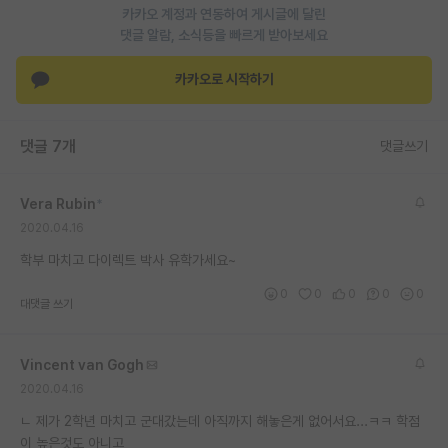
카카오 계정과 연동하여 게시글에 달린
재팬라운지 🌸
댓글 알람, 소식등을 빠르게 받아보세요
카카오로 시작하기
댓글 7개
댓글쓰기
Vera Rubin
*
2020.04.16
학부 마치고 다이렉트 박사 유학가세요~
0
0
0
0
0
대댓글 쓰기
Vincent van Gogh
2020.04.16
ㄴ 제가 2학년 마치고 군대갔는데 아직까지 해놓은게 없어서요...ㅋㅋ 학점
이 높은것도 아니고