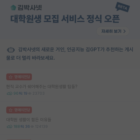
김박사넷의 새로운 거인, 인공지능 김GPT가 추천하는 게시
물로 더 멀리 바라보세요.
명예의전당
현직 교수가 쉐어해주는 대학원생활 팁들?
96
19
23703
명예의전당
대학원 생활이 힘든 이유들
188
36
124139