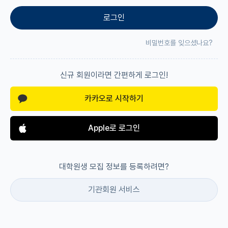
로그인
재팬라운지 🌸
비밀번호를 잊으셨나요?
신규 회원이라면 간편하게 로그인!
카카오로 시작하기
Apple로 로그인
대학원생 모집 정보를 등록하려면?
기관회원 서비스