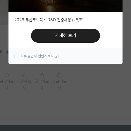
2026 두산로보틱스 R&D 집중채용 (~8/9)
자세히 보기
독성이 떨어질거같아서
하루 동안 이 컨텐츠 보지 않기
공감해요
추천해요
궁금해요
별로에요
0
0
0
0