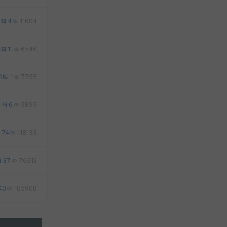
4
11604
11
6546
3
1
7755
0
6
5895
74
118133
37
76512
43
105908