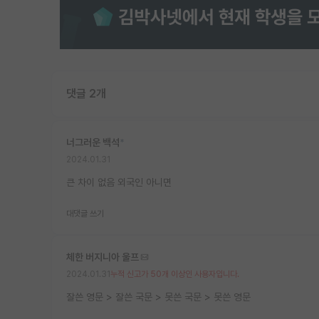
댓글 2개
너그러운 백석
*
2024.01.31
큰 차이 없음 외국인 아니면
대댓글 쓰기
체한 버지니아 울프
2024.01.31
누적 신고가 50개 이상인 사용자입니다.
잘쓴 영문 > 잘쓴 국문 > 못쓴 국문 > 못쓴 영문