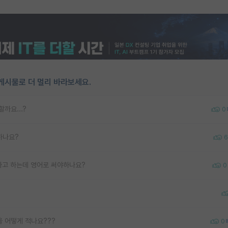
게시물로 더 멀리 바라보세요.
까요...?
0
하나요?
6
 내라고 하는데 영어로 써야하나요?
0
을 어떻게 적나요???
0