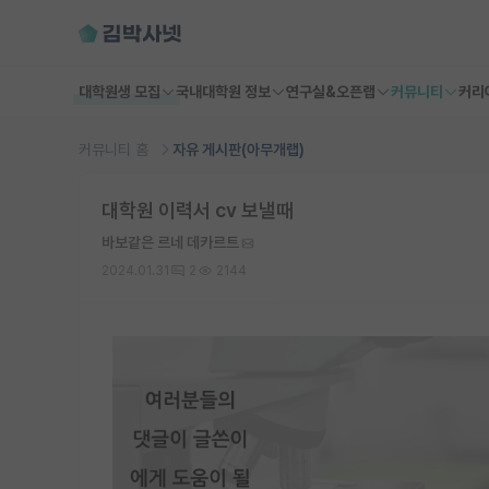
대학원생 모집
국내대학원 정보
연구실&오픈랩
커뮤니티
커리
커뮤니티 홈
자유 게시판(아무개랩)
대학원 이력서 cv 보낼때
바보같은 르네 데카르트
2024.01.31
2
2144