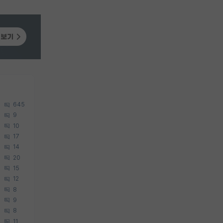
645
9
10
17
14
20
15
12
8
9
8
11