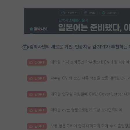
김박사넷의 새로운 거인, 인공지능 김GPT가 추천하는 
대학원 석사 준비중인 학부생인데 CV에 뭘 채워야할
김GPT
교수님 CV 와 승진 서류 작성을 보통 대학원생이 
김GPT
대학원 연구실 지원할때 CV랑 Cover Letter
김GPT
대학원 cv는 영문으로된거 그냥 보내면되나여
김GPT
보통 영문 CV 에 한국 대학교의 학과 수석 졸업생
김GPT