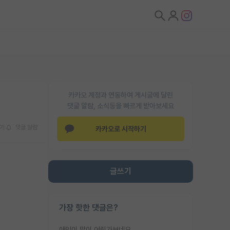
카카오 계정과 연동하여 게시글에 달린
댓글 알람, 소식등을 빠르게 받아보세요
기
댓글 알람
카카오로 시작하기
글쓰기
가장 핫한 댓글은?
애인이 많이 어린가보네요......