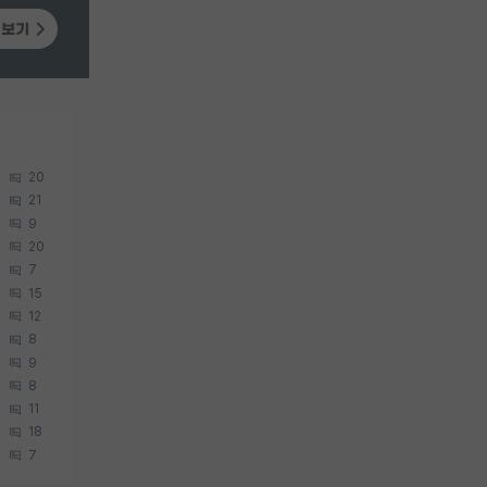
20
21
9
20
7
15
12
8
9
8
11
18
7