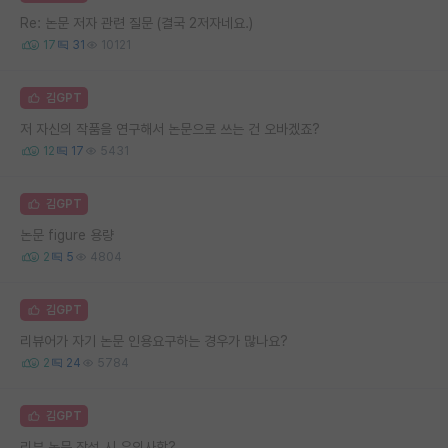
Re: 논문 저자 관련 질문 (결국 2저자네요.)
17
31
10121
김GPT
저 자신의 작품을 연구해서 논문으로 쓰는 건 오바겠죠?
12
17
5431
김GPT
논문 figure 용량
2
5
4804
김GPT
리뷰어가 자기 논문 인용요구하는 경우가 많나요?
2
24
5784
김GPT
리뷰 논문 작성 시 유의사항?