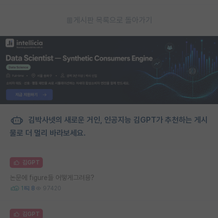
게시판 목록으로 돌아가기
김박사넷의 새로운 거인, 인공지능 김GPT가 추천하는 게시
물로 더 멀리 바라보세요.
김GPT
논문에 figure들 어떻게그려용?
1
8
97420
김GPT