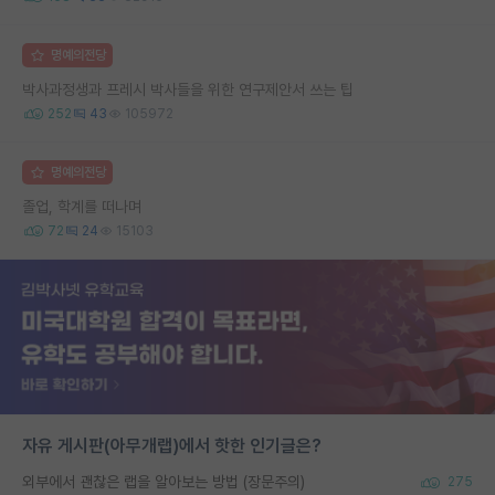
명예의전당
박사과정생과 프레시 박사들을 위한 연구제안서 쓰는 팁
252
43
105972
명예의전당
졸업, 학계를 떠나며
72
24
15103
자유 게시판(아무개랩)에서 핫한 인기글은?
외부에서 괜찮은 랩을 알아보는 방법 (장문주의)
275