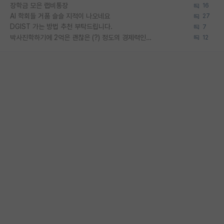
장학금 모은 랩비통장
16
AI 학회들 거품 슬슬 지적이 나오네요
27
DGIST 가는 방법 추천 부탁드립니다.
7
박사진학하기에 2억은 괜찮은 (?) 정도의 경제력인가요
12