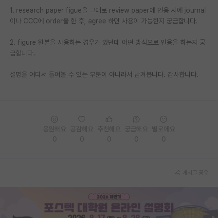
1. research paper figue을 그대로 review paper에 인용 시에 journal
PI 전용 게시판
이나 CCC에 order을 한 후, agree 하면 사용이 가능한지 궁금합니다.
인문사회 계열 게시판
2. figure 원본을 사용하는 경우가 있던데 어떤 방식으로 인용을 하는지 궁
금합니다.
특수/전문대학원 게시판
반도체/AI 게시판
설명을 어디서 들어볼 수 있는 부분이 아니라서 남겨봅니다. 감사합니다.
장학금/장학생 게시판
학술 정보 게시판
응원해요
공감해요
추천해요
궁금해요
별로에요
홍보 게시판
0
0
0
0
0
커리어
유학교육
게시글 공유
이벤트
반도체 아카데미