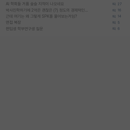
AI 학회들 거품 슬슬 지적이 나오네요
27
박사진학하기에 2억은 괜찮은 (?) 정도의 경제력인가요
16
근데 여기는 왜 그렇게 SPK를 물어보는거임?
14
면접 복장
5
편입생 학부연구생 질문
6