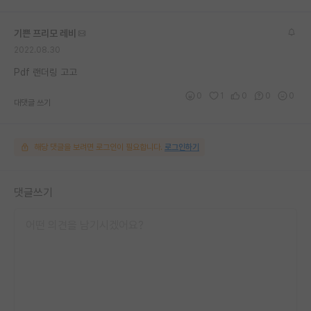
기쁜 프리모 레비
2022.08.30
Pdf 랜더링 고고
0
1
0
0
0
대댓글 쓰기
해당 댓글을 보려면 로그인이 필요합니다.
로그인하기
댓글쓰기