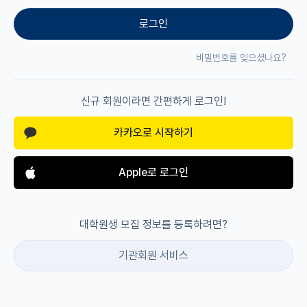
로그인
재팬라운지 🌸
비밀번호를 잊으셨나요?
신규 회원이라면 간편하게 로그인!
카카오로 시작하기
Apple로 로그인
대학원생 모집 정보를 등록하려면?
기관회원 서비스