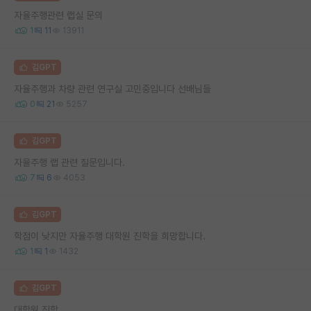
자율주행관련 랩실 문의
1
11
13911
김GPT
자율주행과 차량 관련 연구실 고민중입니다 선배님들
0
21
5257
김GPT
자율주행 랩 관련 질문입니다.
7
6
4053
김GPT
학점이 낮지만 자율주행 대학원 진학을 희망합니다.
1
1
1432
김GPT
대학원 진학