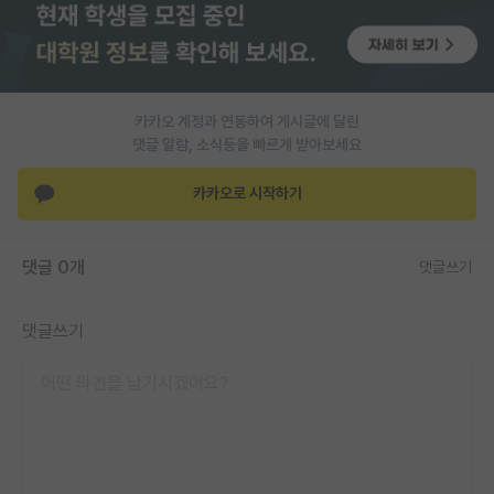
PI 전용 게시판
인문사회 계열 게시판
카카오 계정과 연동하여 게시글에 달린
특수/전문대학원 게시판
댓글 알람, 소식등을 빠르게 받아보세요
반도체/AI 게시판
카카오로 시작하기
장학금/장학생 게시판
학술 정보 게시판
댓글 0개
댓글쓰기
홍보 게시판
댓글쓰기
커리어
유학교육
이벤트
반도체 아카데미