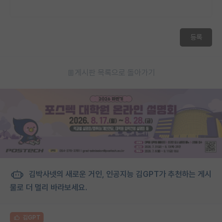
재팬라운지 🌸
등록
게시판 목록으로 돌아가기
김박사넷의 새로운 거인, 인공지능 김GPT가 추천하는 게시
물로 더 멀리 바라보세요.
김GPT