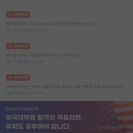
명예의전당
박사과정생과 프레시 박사들을 위한 연구제안서 쓰는 팁
252
43
106039
명예의전당
교수를 원하는 사람들에게 하는 아조씨의 조언
106
22
25312
명예의전당
후배들의 진로 선택과 균형된 정보 획득을 위해 익명의 힘을 빌어 다 같이 연봉 공개 타임 한번 갖는 것 어때요?
81
63
20736