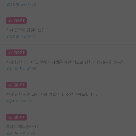
0
5
1725
김GPT
석사 진학이 답일까요?
0
4
1922
김GPT
석사 1년차입니다... 원래 석사생은 이런 식으로 실험 진행되는게 맞는건가요?
1
5
4385
김GPT
석사 진학 관련 고민 사항 있습니다. 조언 부탁드립니다.
0
2
961
김GPT
석사도 재능인가요?
1
7
2198