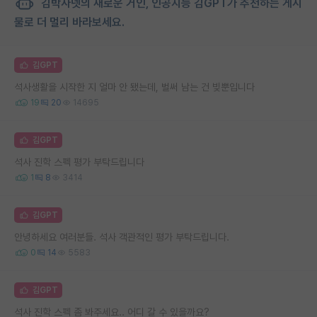
김박사넷의 새로운 거인, 인공지능 김GPT가 추천하는 게시
물로 더 멀리 바라보세요.
김GPT
석사생활을 시작한 지 얼마 안 됐는데, 벌써 남는 건 빚뿐입니다
19
20
14695
김GPT
석사 진학 스펙 평가 부탁드립니다
1
8
3414
김GPT
안녕하세요 여러분들. 석사 객관적인 평가 부탁드립니다.
0
14
5583
김GPT
석사 진학 스펙 좀 봐주세요.. 어디 갈 수 있을까요?