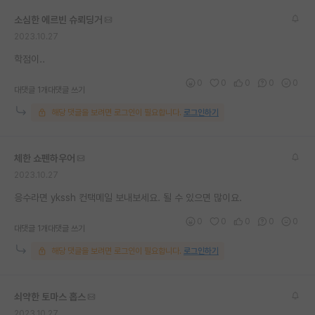
재팬라운지 🌸
소심한 에르빈 슈뢰딩거
2023.10.27
학점이..
0
0
0
0
0
대댓글 1개
대댓글 쓰기
해당 댓글을 보려면 로그인이 필요합니다.
로그인하기
체한 쇼펜하우어
2023.10.27
응수라면 ykssh 컨택메일 보내보세요. 될 수 있으면 많이요.
0
0
0
0
0
대댓글 1개
대댓글 쓰기
해당 댓글을 보려면 로그인이 필요합니다.
로그인하기
쇠약한 토마스 홉스
2023.10.27