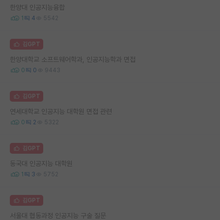
한양대 인공지능융합
1
4
5542
김GPT
한양대학교 소프트웨어학과, 인공지능학과 면접
0
0
9443
김GPT
연세대학교 인공지능 대학원 면접 관련
0
2
5322
김GPT
동국대 인공지능 대학원
1
3
5752
김GPT
서울대 협동과정 인공지능 구술 질문