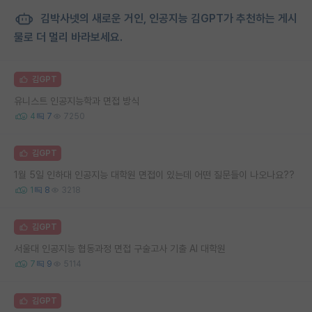
김박사넷의 새로운 거인, 인공지능 김GPT가 추천하는 게시
물로 더 멀리 바라보세요.
김GPT
유니스트 인공지능학과 면접 방식
4
7
7250
김GPT
1월 5일 인하대 인공지능 대학원 면접이 있는데 어떤 질문들이 나오나요??
1
8
3218
김GPT
서울대 인공지능 협동과정 면접 구술고사 기출 AI 대학원
7
9
5114
김GPT