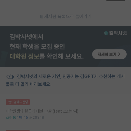
게시판 목록으로 돌아가기
김박사넷의 새로운 거인, 인공지능 김GPT가 추천하는 게시
물로 더 멀리 바라보세요.
명예의전당
대학원생의 월급에 대한 고찰 (feat 스탠박사)
164
45
26348