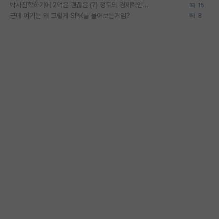
박사진학하기에 2억은 괜찮은 (?) 정도의 경제력인가요
15
근데 여기는 왜 그렇게 SPK를 물어보는거임?
8