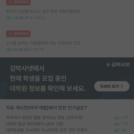
명예의전당
주저자 논문을 써보고 싶은 학부 저학년들에게
244
27
79922
명예의전당
교수를 원하는 사람들에게 하는 아조씨의 조언
106
22
25238
자유 게시판(아무개랩)에서 핫한 인기글은?
외부에서 괜찮은 랩을 알아보는 방법 (장문주의)
275
대학원 월급 정리해준다 (공대 기준)
275
대학원생들 교수에게 가스라이팅 당한 것은 이해가 갑니다. 안타깝네요.
119