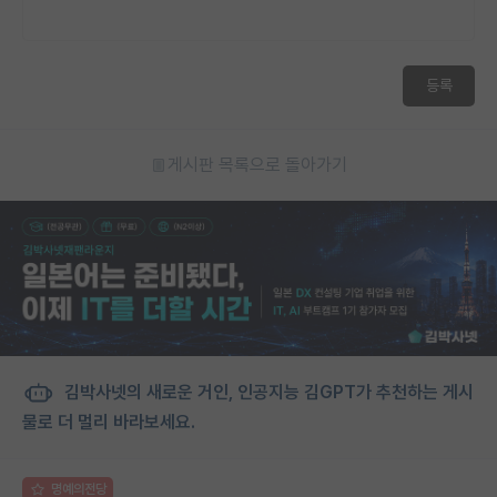
등록
게시판 목록으로 돌아가기
김박사넷의 새로운 거인, 인공지능 김GPT가 추천하는 게시
물로 더 멀리 바라보세요.
명예의전당