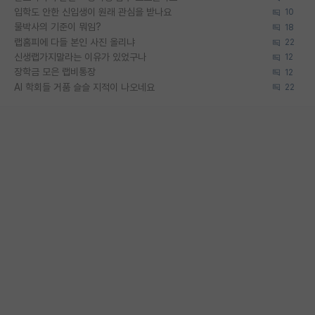
입학도 안한 신입생이 원래 관심을 받나요
10
물박사의 기준이 뭐임?
18
랩홈피에 다들 본인 사진 올리냐
22
신생랩가지말라는 이유가 있었구나
12
장학금 모은 랩비통장
12
AI 학회들 거품 슬슬 지적이 나오네요
22