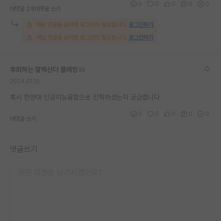
0
0
0
0
0
대댓글 2개
대댓글 쓰기
재팬라운지 🌸
해당 댓글을 보려면 로그인이 필요합니다.
로그인하기
해당 댓글을 보려면 로그인이 필요합니다.
로그인하기
후회하는 알렉산더 플레밍
2024.01.15
혹시 한양대 인공지능융합으로 진학하셨는지 궁금합니다
0
0
0
0
0
대댓글 쓰기
댓글쓰기