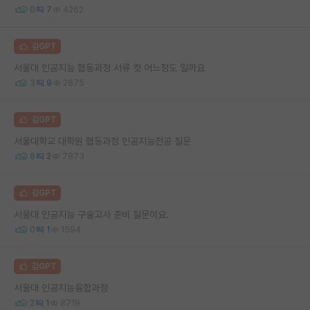
0
7
4262
김GPT
서울대 인공지능 협동과정 서류 컷 어느정도 일까요
3
9
2875
김GPT
서울대학교 대학원 협동과정 인공지능전공 질문
6
2
7873
김GPT
서울대 인공지능 구술고사 준비 질문이요.
0
1
1594
김GPT
서울대 인공지능융합과정
2
1
8719