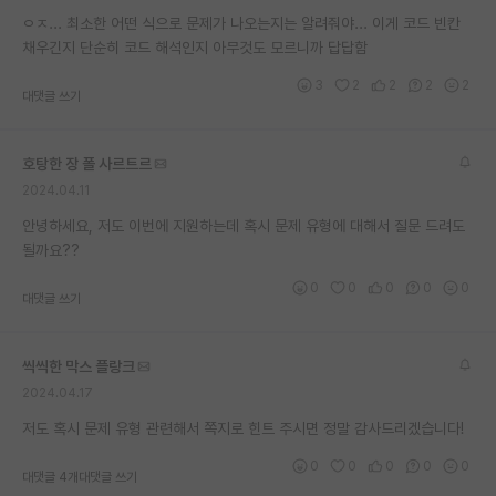
ㅇㅈ... 최소한 어떤 식으로 문제가 나오는지는 알려줘야... 이게 코드 빈칸
재팬라운지 🌸
채우긴지 단순히 코드 해석인지 아무것도 모르니까 답답함
3
2
2
2
2
대댓글 쓰기
호탕한 장 폴 사르트르
2024.04.11
안녕하세요, 저도 이번에 지원하는데 혹시 문제 유형에 대해서 질문 드려도
될까요??
0
0
0
0
0
대댓글 쓰기
씩씩한 막스 플랑크
2024.04.17
저도 혹시 문제 유형 관련해서 쪽지로 힌트 주시면 정말 감사드리겠습니다!
0
0
0
0
0
대댓글 4개
대댓글 쓰기