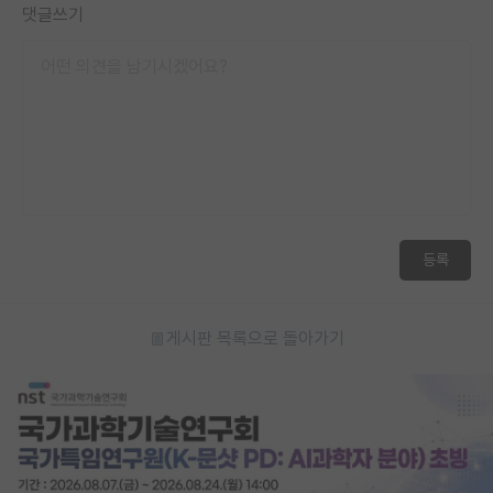
댓글쓰기
재팬라운지 🌸
등록
게시판 목록으로 돌아가기