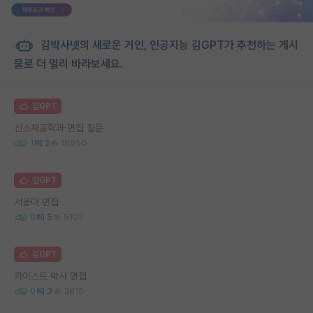
김박사넷의 새로운 거인, 인공지능 김GPT가 추천하는 게시
물로 더 멀리 바라보세요.
김GPT
신소재공학과 면접 질문
1
2
16950
김GPT
서울대 면접
0
5
9107
김GPT
카이스트 박사 면접
0
3
3815