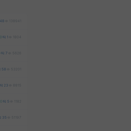
48
138941
0
1
1804
0
7
5626
58
53201
23
8815
0
5
1182
35
51197