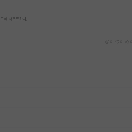
받도록 서포트하니,
0
0