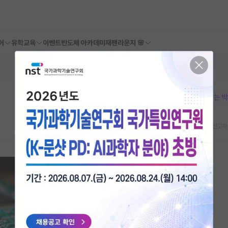
어
유학교육
이벤트
반도체 아카데미
재팬라운지 🌸
본문이 수정되지 않는 
스크랩
신고하