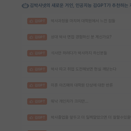
김박사넷의 새로운 거인, 인공지능 김GPT가 추천하는 
박사과정을 마치며 대학원에서 느낀 점들
김GPT
성대 박사 면접 경험하신 분 계신가요?
김GPT
석사만 하려다가 박사까지 하신분들
김GPT
박사 따고 취업 도전해보면 현실 깨닫는다
김GPT
미혼 아즈매의 대학원 단상에 대한 반론
김GPT
워낙 개인차가 크지만...
김GPT
박사졸업을 앞두고 더 일찍알았으면 더 잘할수있을
김GPT