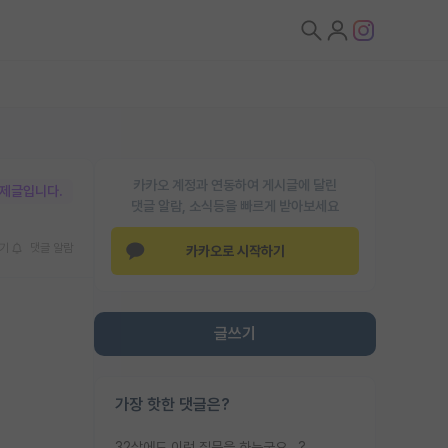
카카오 계정과 연동하여 게시글에 달린
박제글입니다.
댓글 알람, 소식등을 빠르게 받아보세요
기
댓글 알람
카카오로 시작하기
글쓰기
가장 핫한 댓글은?
32살에도 이런 질문을 하는군요...?