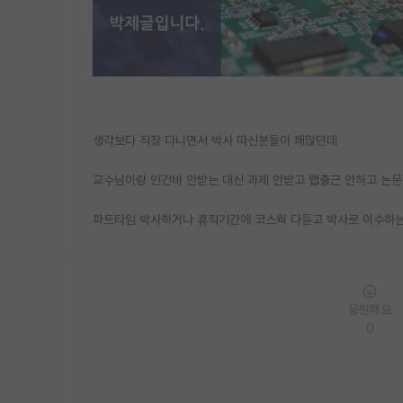
생각보다 직장 다니면서 박사 따신분들이 꽤많던데
교수님이랑 인건비 안받는 대신 과제 안받고 랩출근 안하고 논문
파트타임 박사하거나 휴직기간에 코스웍 다듣고 박사로 이수하
응원해요
0