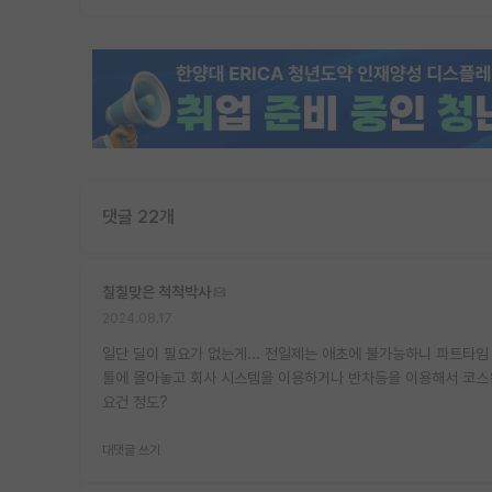
댓글 22개
칠칠맞은 척척박사
2024.08.17
일단 딜이 필요가 없는게... 전일제는 애초에 불가능하니 파트타
틀에 몰아놓고 회사 시스템을 이용하거나 반차등을 이용해서 코스웤
요건 정도?
대댓글 쓰기