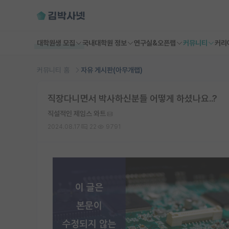
대학원생 모집
국내대학원 정보
연구실&오픈랩
커뮤니티
커리
커뮤니티 홈
자유 게시판(아무개랩)
직장다니면서 박사하신분들 어떻게 하셨나요..?
직설적인 제임스 와트
2024.08.17
22
9791