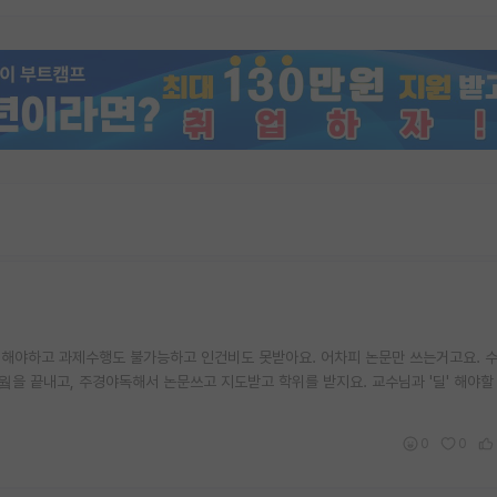
임 해야하고 과제수행도 불가능하고 인건비도 못받아요. 어차피 논문만 쓰는거고요. 
을 끝내고, 주경야독해서 논문쓰고 지도받고 학위를 받지요. 교수님과 '딜' 해야할
0
0