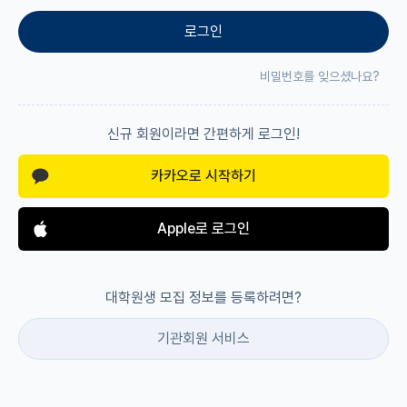
로그인
재팬라운지 🌸
비밀번호를 잊으셨나요?
신규 회원이라면 간편하게 로그인!
카카오로 시작하기
Apple로 로그인
대학원생 모집 정보를 등록하려면?
기관회원 서비스