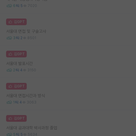
6
5
7020
김GPT
서울대 면접 및 구술고사
3
2
8501
김GPT
서울대 발표시간
2
4
3150
김GPT
서울대 면접시간과 방식
1
4
3063
김GPT
서울대 공과대학 박사과정 졸업
5
5
5634