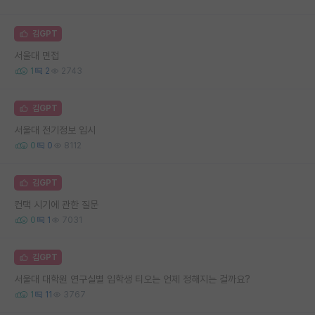
김GPT
서울대 면접
1
2
2743
김GPT
서울대 전기정보 입시
0
0
8112
김GPT
컨택 시기에 관한 질문
0
1
7031
김GPT
서울대 대학원 연구실별 입학생 티오는 언제 정해지는 걸까요?
1
11
3767