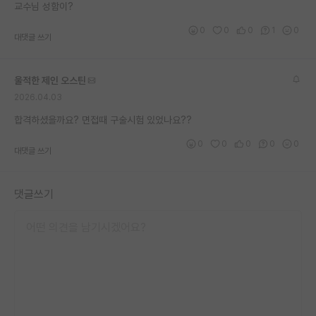
교수님 성함이?
0
0
0
1
0
대댓글 쓰기
울적한 제인 오스틴
2026.04.03
합격하셨을까요? 면접때 구술시험 있었나요??
0
0
0
0
0
대댓글 쓰기
댓글쓰기