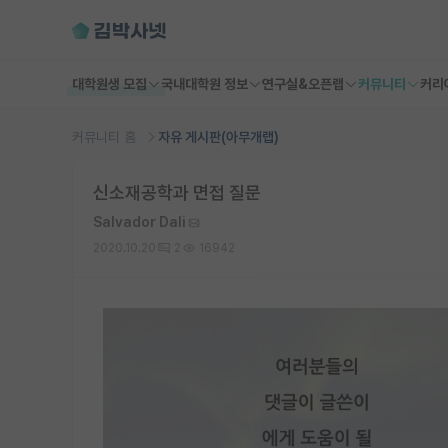
대학원생 모집
국내대학원 정보
연구실&오픈랩
커뮤니티
커리
커뮤니티 홈
자유 게시판(아무개랩)
신소재공학과 면접 질문
Salvador Dali
2020.10.20
2
16942