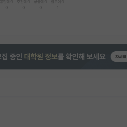
공감해요
추천해요
궁금해요
별로에요
0
0
0
1