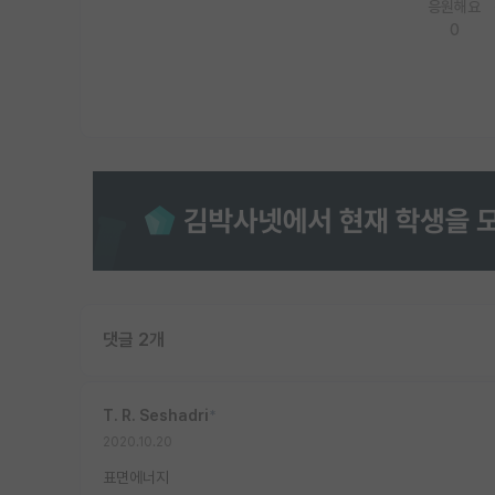
응원해요
0
댓글 2개
T. R. Seshadri
*
2020.10.20
표면에너지