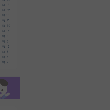
14
22
16
21
30
16
5
5
16
5
5
7