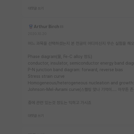
대댓글 쓰기
Arthur Birch
2020.10.20
어느 과목을 선택하셨는지 본 전공이 어디이신지 무슨 실험을 해오셨
Phase diagram(물, Fe-C alloy 정도)
conductor, insulator, semiconductor energy band dia
P-N junction band diagram: forward, reverse bias
Stress strain curve
Homogeneous/heterogeneous nucleation and gro
Johnson-Mel-Avrami curve(스펠링 맞나 기억이.... 아무튼
중에 관련 있는것 정도는 익히고 가시죠
대댓글 쓰기