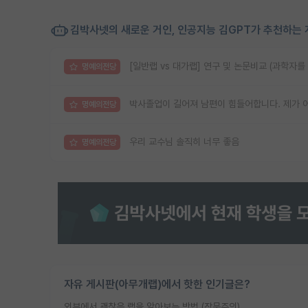
김박사넷의 새로운 거인, 인공지능 김GPT가 추천하는 
[일반랩 vs 대가랩] 연구 및 논문비교 (과학자를
명예의전당
박사졸업이 길어져 남편이 힘들어합니다. 제가 
명예의전당
우리 교수님 솔직히 너무 좋음
명예의전당
자유 게시판(아무개랩)에서 핫한 인기글은?
외부에서 괜찮은 랩을 알아보는 방법 (장문주의)