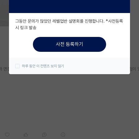
그동안 문의가 많았던 레벨업반 설명회를 진행합니다. *사전등록
시 링크 발송
사전 등록하기
하루 동안 이 컨텐츠 보지 않기
과 면접을 미리 준비하려고하는데 전공질문이 어떤게 나올지 혹시 예상이나 경험이