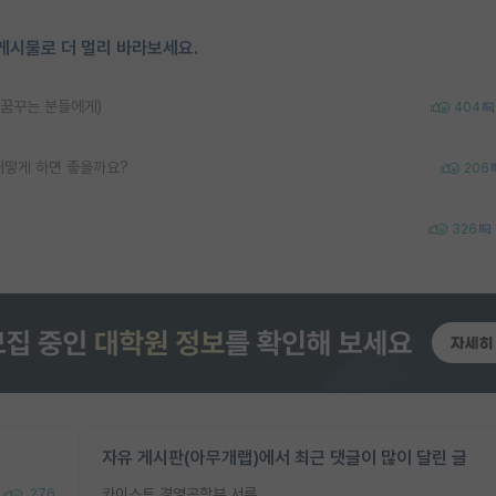
게시물로 더 멀리 바라보세요.
 꿈꾸는 분들에게)
404
어떻게 하면 좋을까요?
206
326
자유 게시판(아무개랩)에서 최근 댓글이 많이 달린 글
카이스트 경영공학부 서류
276