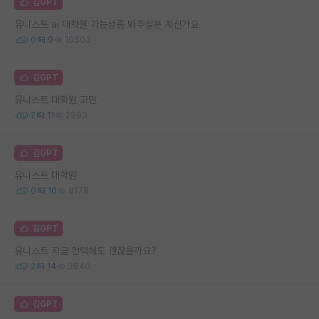
김GPT
유니스트 ai 대학원 가능성좀 봐주실분 계신가요
0
9
10503
김GPT
유니스트 대학원 고민
2
11
2993
김GPT
유니스트 대학원
0
10
8178
김GPT
유니스트 지금 컨택해도 괜찮을까요?
2
14
3840
김GPT