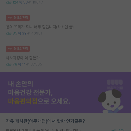
124
53
19647
명예의전당
용의 꼬리가 되니 너무 힘듭니다(하소연 글)
85
39
40981
명예의전당
박사과정이 왜 힘든가
78
14
37505
자유 게시판(아무개랩)에서 핫한 인기글은?
외부에서 괜찮은 랩을 알아보는 방법 (장문주의)
274