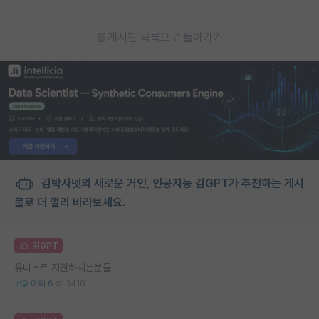
게시판 목록으로 돌아가기
김박사넷의 새로운 거인, 인공지능 김GPT가 추천하는 게시
물로 더 멀리 바라보세요.
김GPT
유니스트 지원하시는분들
0
6
3418