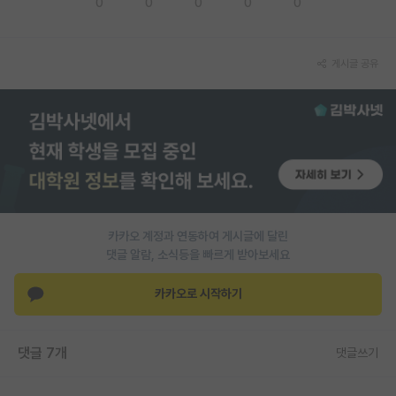
0
0
0
0
0
PI 전용 게시판
인문사회 계열 게시판
게시글 공유
특수/전문대학원 게시판
반도체/AI 게시판
장학금/장학생 게시판
학술 정보 게시판
카카오 계정과 연동하여 게시글에 달린
홍보 게시판
댓글 알람, 소식등을 빠르게 받아보세요
커리어
카카오로 시작하기
유학교육
이벤트
댓글 7개
댓글쓰기
반도체 아카데미