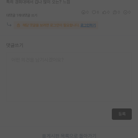
특히 경희대에서 겁나 많이 오는? 느낌
0
6
0
0
0
대댓글 1개
대댓글 쓰기
해당 댓글을 보려면 로그인이 필요합니다.
로그인하기
댓글쓰기
등록
게시판 목록으로 돌아가기