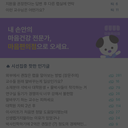
지원을 권장한다는 답변 후 다른 랩실에 연락
6
이런 교수님은 어떤가요?
11
🔥 시선집중 핫한 인기글
외부에서 괜찮은 랩을 알아보는 방법 (장문주의)
281
교수들 원래 말바꾸는게 일상인가요?
16
소재분야 석박사 대학원생 + 물박사들이 착각하는 거
79
연구실 동기가 경쟁의식 너무 강해서 불편함
26
말바꾸기 하는 교수는 피하세요
56
대학원 자퇴 2년 후
114
이사이트가 처음엔 정말 도움많이됐는데
27
신생랩가지말라는 이유가 있었구나
24
박사진학하기에 2억은 괜찮은 (?) 정도의 경제력인가요
9