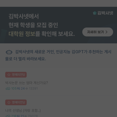
김박사넷의 새로운 거인, 인공지능 김GPT가 추천하는 게시
물로 더 멀리 바라보세요.
명예의전당
박사논문 쓰는 엄마 계신가요?
105
24
13291
명예의전당
나의 선생님 (자랑 포함..)
218
21
29028