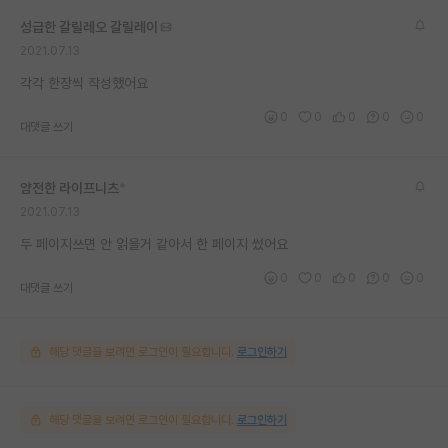
재팬라운지 🌸
성급한 갈릴레오 갈릴레이
2021.07.13
각각 한장씩 작성했어요
0
0
0
0
0
대댓글 쓰기
얌전한 라이프니츠
*
2021.07.13
두 페이지쓰면 안 읽을거 같아서 한 페이지 썼어요
0
0
0
0
0
대댓글 쓰기
해당 댓글을 보려면 로그인이 필요합니다.
로그인하기
해당 댓글을 보려면 로그인이 필요합니다.
로그인하기