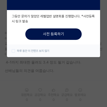
자유 게시판(아무개랩)
그동안 문의가 많았던 레벨업반 설명회를 진행합니다. *사전등록
미국 유학 게시판
시 링크 발송
미국 대학원 합격 후기 게시판
이전 학사 게시판에 글을 올린 학생입니다.
사전 등록하기
대학원생 모집 게시판
아주/인하 3-2기준으로 학점이 3점 초반인데 서류 통과가 어려울까요?
교수님께 컨택메일을 보냈는데 학점이 낮아 서류통과가 어려워 보이니 학점
대학원 합격 후기 게시판
을 최대한 올려서 지원하고 서류통과가 된다면 이후에 만나서 인터뷰를 하신
하루 동안 이 컨텐츠 보지 않기
다고 답장이 왔습니다.
연구실(PI) 홍보 게시판
4-1까지 최대한 올려도 3.4 정도 될거 같습니다.
석박사 채용 정보 게시판
선배님들의 의견을 여쭙습니다.
임용 정보 게시판
학부 인턴 게시판
응원해요
공감해요
추천해요
궁금해요
별로에요
취업 게시판
0
0
0
0
0
임용 후기 게시판