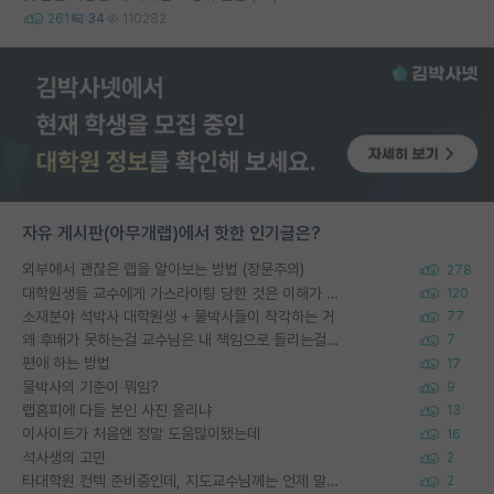
261
34
110282
자유 게시판(아무개랩)에서 핫한 인기글은?
외부에서 괜찮은 랩을 알아보는 방법 (장문주의)
278
대학원생들 교수에게 가스라이팅 당한 것은 이해가 갑니다. 안타깝네요.
120
소재분야 석박사 대학원생 + 물박사들이 착각하는 거
77
왜 후배가 못하는걸 교수님은 내 책임으로 돌리는걸까요?
7
편애 하는 방법
17
물박사의 기준이 뭐임?
9
랩홈피에 다들 본인 사진 올리냐
13
이사이트가 처음엔 정말 도움많이됐는데
16
석사생의 고민
2
타대학원 컨텍 준비중인데, 지도교수님께는 언제 말씀드려야 할까요?
2