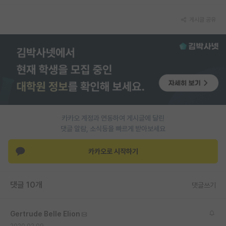
PI 전용 게시판
게시글 공유
인문사회 계열 게시판
특수/전문대학원 게시판
반도체/AI 게시판
장학금/장학생 게시판
학술 정보 게시판
카카오 계정과 연동하여 게시글에 달린
댓글 알람, 소식등을 빠르게 받아보세요
홍보 게시판
카카오로 시작하기
커리어
유학교육
댓글 10개
댓글쓰기
이벤트
Gertrude Belle Elion
반도체 아카데미