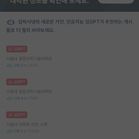
김박사넷의 새로운 거인, 인공지능 김GPT가 추천하는 게시
물로 더 멀리 바라보세요.
김GPT
서울대 융합과학기술대학원
3
3
2556
김GPT
서울대 융합과학기술대학원
0
4
11146
김GPT
서울대 대학원 관련 스펙
0
2
12558