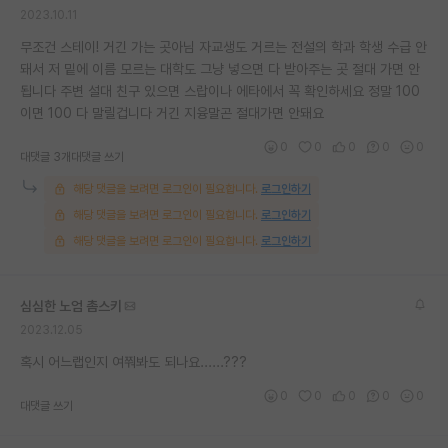
2023.10.11
재팬라운지 🌸
무조건 스테이! 거긴 가는 곳아님 자교생도 거르는 전설의 학과 학생 수급 안
돼서 저 밑에 이름 모르는 대학도 그냥 넣으면 다 받아주는 곳 절대 가면 안
됩니다 주변 설대 친구 있으면 스랍이나 에타에서 꼭 확인하세요 정말 100
이면 100 다 말릴겁니다 거긴 지융말곤 절대가면 안돼요
0
0
0
0
0
대댓글 3개
대댓글 쓰기
해당 댓글을 보려면 로그인이 필요합니다.
로그인하기
해당 댓글을 보려면 로그인이 필요합니다.
로그인하기
해당 댓글을 보려면 로그인이 필요합니다.
로그인하기
심심한 노엄 촘스키
2023.12.05
혹시 어느랩인지 여쭤봐도 되나요......???
0
0
0
0
0
대댓글 쓰기