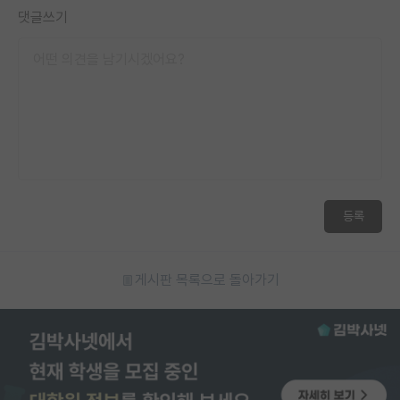
댓글쓰기
등록
게시판 목록으로 돌아가기