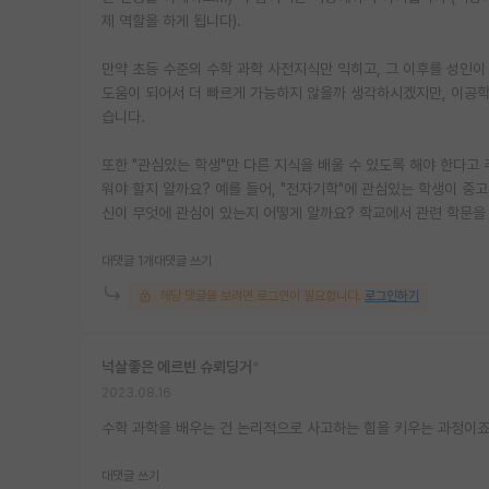
제 역할을 하게 됩니다).
만약 초등 수준의 수학 과학 사전지식만 익히고, 그 이후를 성인이 
도움이 되어서 더 빠르게 가능하지 않을까 생각하시겠지만, 이공학
습니다.
또한 "관심있는 학생"만 다른 지식을 배울 수 있도록 해야 한다고
워야 할지 알까요? 예를 들어, "전자기학"에 관심있는 학생이 중
신이 무엇에 관심이 있는지 어떻게 알까요? 학교에서 관련 학문을 
대댓글 1개
대댓글 쓰기
해당 댓글을 보려면 로그인이 필요합니다.
로그인하기
넉살좋은 에르빈 슈뢰딩거
*
2023.08.16
수학 과학을 배우는 건 논리적으로 사고하는 힘을 키우는 과정이죠
대댓글 쓰기