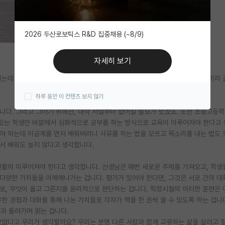
2026 두산로보틱스 R&D 집중채용 (~8/9)
자세히 보기
하는데 이공계 대학원생들의 생각이 궁금하여 글을 올려봅니다. 아직 초안 수준이라 
하루 동안 이 컨텐츠 보지 않기
니다. 그리고 그러기 위해선, 대학 서열부터 없어질 필요가 있겠죠. 또한 초중고등
심 있는 학생만 바깥에서 심화적으로 공부를 하는 방식으로 교육이 이루어져야 한다고
야 하는데 이공계를 먼저 배워버리니 사유를 하는 법을 모르고 목소리를 내는 법도 
서 배워도 늦지 않다고 생각합니다.
원활히 이루어져야 한다고 생각합니다. 선생님은 매번 새로운 주제를 가져오고, 학생
다양한 가치들을 이해해나가는 겁니다. 평가가 있어야 한다면, 그것은 서로 간의 대
로, 무엇이 옳고 그른지를 윤리적으로 판단하는 겁니다. 학창시절의 이러한 훈련은 
한 경험과 대화를 통해 나눈 가치들로 각자가 책을 한 권씩 쓸 수 있도록 하는 겁니다
들과 돌려가며 읽는 겁니다.
모없다고 우리가 생각할까요? 우리는 분명 다른 사람과 함께 교류하는 삶을 살려고 할