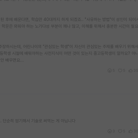
된 후에 배운다면, 학습만 40대까지 하게 되겠죠.. "사유하는 방법"이 성인이 되어
 학문은 외워야 하는 노가다성 부분이 꽤나 많고, 이해를 위해서 충분한 시간이 필요
 주장하시는데, 어린나이의 "관심있는 학생"이 자신이 관심있는 주제를 배우기 위해서
고등학생 시절에 배워야하는 사전지식이 어떤 것이 있는지 중고등학생이 알까요? 아니
안 배우면요...
5
5
3
. 단순히 암기해서 기술로 써먹는 게 아닙니다
3
5
3