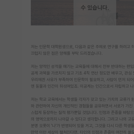
저는 인문학 대학원생으로, 다음과 같은 주제로 연구를 하려고 
끄럽지 않은 점은 양해를 부탁 드리겠습니다.
저는 양적인 성적을 매기는 교육들에 대해서 전부 반대하는 편입
공계 과목을 가르치지 않고 기초 4칙 연산 정도만 배우고, 관
우리에겐 사유가 부족하여 인문학이 필요하고, 사람이 먼저 되어
엔 동물과 인간이 뒤섞여있죠. 이공계는 인간으로서 자립하고 나
저는 학교 교육에서는 학생들 각자가 갖고 있는 가치의 교류가 
와 관련하여 자신의 개인적인 경험들을 공유하면서 서로가 가진 
스럽게 등장하는 질적 평가뿐일 것입니다. 인정과 존중을 바탕으
의 영역으로까지 나아갈 수 있다고 생각합니다. 그리고 나의 고유
분명 오롯이 '나'가 반영되어 있을 거고, 그것을 다시 다른 학생
만약 이런 세상이 펼쳐진다면, 타인의 인정과 존중이 여전히 쓸