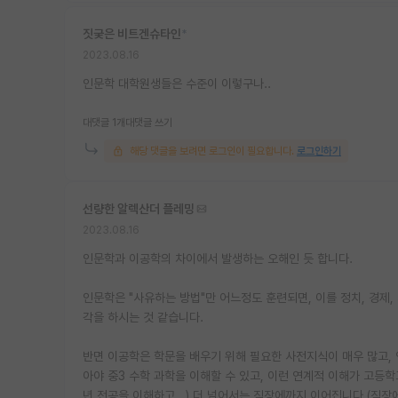
짓궂은 비트겐슈타인
*
2023.08.16
인문학 대학원생들은 수준이 이렇구나..
대댓글 1개
대댓글 쓰기
해당 댓글을 보려면 로그인이 필요합니다.
로그인하기
선량한 알렉산더 플레밍
2023.08.16
인문학과 이공학의 차이에서 발생하는 오해인 듯 합니다.
인문학은 "사유하는 방법"만 어느정도 훈련되면, 이를 정치, 경제,
각을 하시는 것 같습니다.
반면 이공학은 학문을 배우기 위해 필요한 사전지식이 매우 많고, 연
아야 중3 수학 과학을 이해할 수 있고, 이런 연계적 이해가 고등학
년 전공을 이해하고...) 더 넘어서는 직장에까지 이어집니다 (직