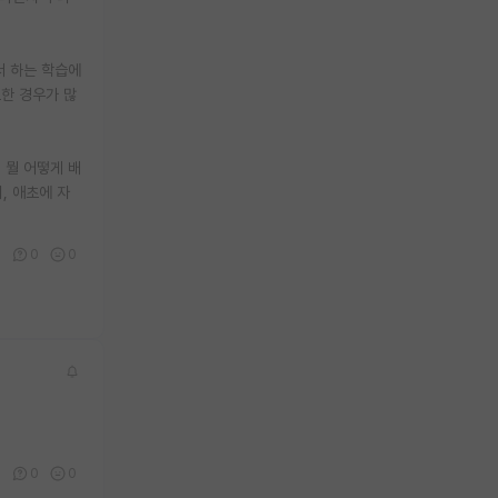
서 하는 학습에
한 경우가 많
 뭘 어떻게 배
, 애초에 자
5
0
0
0
0
0