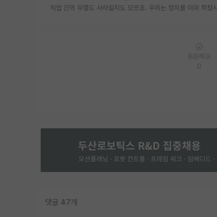
직업 간의 우열도 사라질지도 모르죠. 우리는 정치를 이미 학창시
응원해요
0
댓글 47개