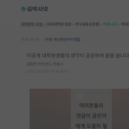
대학원생 모집
국내대학원 정보
연구실&오픈랩
커뮤니티
커리
커뮤니티 홈
자유 게시판(아무개랩)
이공계 대학원생들의 생각이 궁금하여 글을 씁니다
꼼꼼한 버트런드 러셀
2023.08.16
47
6653