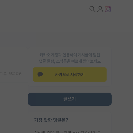
카카오 계정과 연동하여 게시글에 달린
댓글 알람, 소식등을 빠르게 받아보세요
기
댓글 알람
카카오로 시작하기
글쓰기
가장 핫한 댓글은?
신생랩+젊은 교수 이게 ㄹㅇ 모 아니면 도인듯.