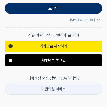
로그인
재팬라운지 🌸
비밀번호를 잊으셨나요?
신규 회원이라면 간편하게 로그인!
카카오로 시작하기
Apple로 로그인
대학원생 모집 정보를 등록하려면?
기관회원 서비스