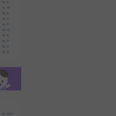
6
19
9
7
6
13
6
9
4
4
653