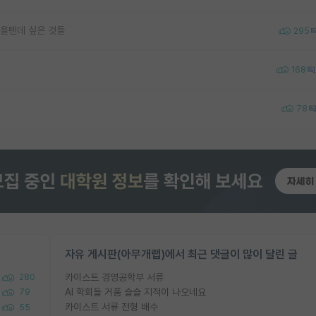
을텐데 싶은 것들
295
168
78
자유 게시판(아무개랩)에서 최근 댓글이 많이 달린 글
카이스트 경영공학부 서류
280
AI 학회들 거품 슬슬 지적이 나오네요
79
카이스트 서류 전형 배수
55