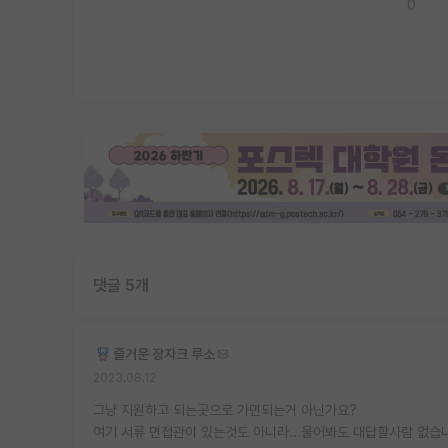
0
댓글 5개
즐거운 장자크 루소
2023.08.12
그냥 지원하고 되는곳으로 가면되는거 아닌가요?
여기 서류 면접관이 있는것도 아니라...물어봐도 대답할사람 없습