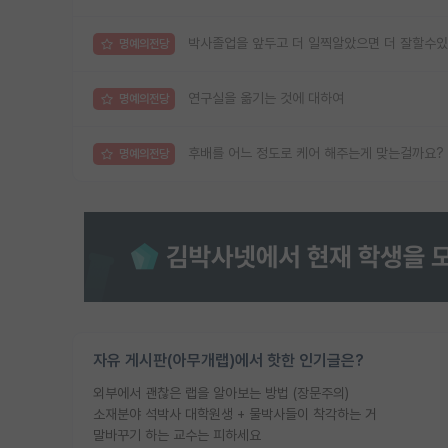
박사졸업을 앞두고 더 일찍알았으면 더 잘할수있
명예의전당
연구실을 옮기는 것에 대하여
명예의전당
후배를 어느 정도로 케어 해주는게 맞는걸까요?
명예의전당
자유 게시판(아무개랩)에서 핫한 인기글은?
외부에서 괜찮은 랩을 알아보는 방법 (장문주의)
소재분야 석박사 대학원생 + 물박사들이 착각하는 거
말바꾸기 하는 교수는 피하세요