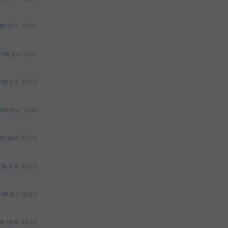
17
3902
1
2
2841
5
2
4075
1
11
3941
19
5428
7
5
4063
2
9
2289
16
4949