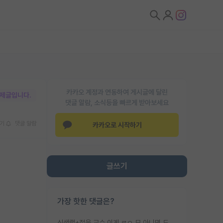
카카오 계정과 연동하여 게시글에 달린
박제글입니다.
댓글 알람, 소식등을 빠르게 받아보세요
기
댓글 알람
카카오로 시작하기
글쓰기
가장 핫한 댓글은?
신생랩+젊은 교수 이게 ㄹㅇ 모 아니면 도인듯.