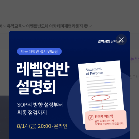
어
유학교육
이벤트
반도체 아카데미
재팬라운지 🌸
본문이 수정되지 않는 
스크랩
신고하