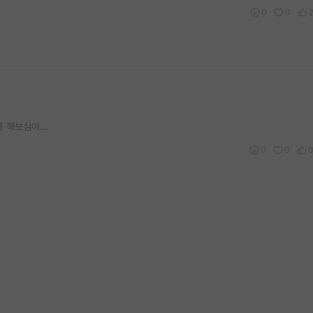
0
0
 해보심이...
0
0