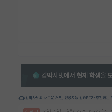
김박사넷의 새로운 거인, 인공지능 김GPT가 추천하는 
대학원 진학하고 싶은데 어디서부터 엎어야할지모
김GPT