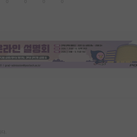
0
0
0
0
니다.