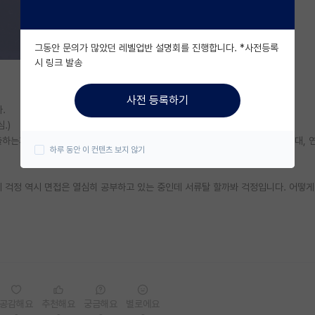
그동안 문의가 많았던 레벨업반 설명회를 진행합니다. *사전등록
시 링크 발송
사전 등록하기
.
.)
 진출하는게 꿈이라 반도체 관련 연구실을 가고 싶어서 카이스트, 포항공대, 성균관대, 연/
하루 동안 이 컨텐츠 보지 않기
제 걱정 역시 면접은 열심히 공부하고 있는 중인데 서류탈 할까봐 걱정입니다. 어떻
공감해요
추천해요
궁금해요
별로에요