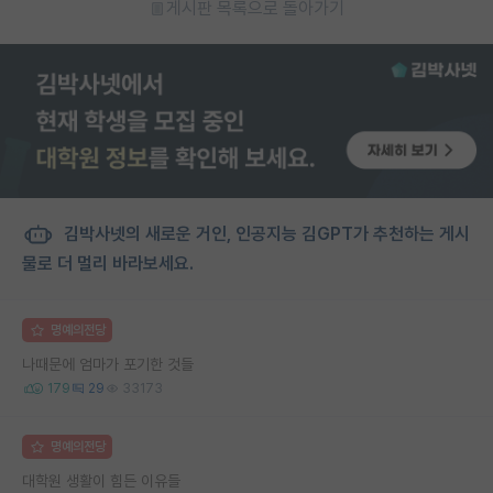
게시판 목록으로 돌아가기
김박사넷의 새로운 거인, 인공지능 김GPT가 추천하는 게시
물로 더 멀리 바라보세요.
명예의전당
나때문에 엄마가 포기한 것들
179
29
33173
명예의전당
대학원 생활이 힘든 이유들