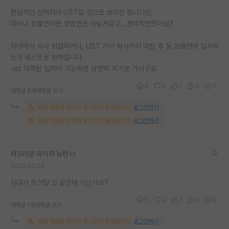
현실적인 선택지가 UST일 것으로 보이긴 합니다만,
마이너 정출연이면 생명연은 아닐거같고...한의학연인가요?
자대에서 석사 취업하거나, UST 가서 박사까지 마친 후 동 정출연에 입사하
는게 베스트로 보여집니다.
-ist 대학원 입학이 가능하면 당연히 거기로 가시구요.
0
0
1
0
0
대댓글 2개
대댓글 쓰기
해당 댓글을 보려면 로그인이 필요합니다.
로그인하기
해당 댓글을 보려면 로그인이 필요합니다.
로그인하기
시끄러운 아이작 뉴턴
2025.02.03
자대가 최선일 것 같은데 아닌가요?
0
0
1
0
0
대댓글 1개
대댓글 쓰기
해당 댓글을 보려면 로그인이 필요합니다.
로그인하기