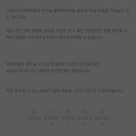
재팬라운지 🌸
그렇다고 타대학들의 연구실 홈페이지처럼 졸업생 취업 현황을 적어놓은 것
도 아니구요.
어딜 가든 아주 열심히 살아갈 자신은 있고 최근 3년동안은 정말 최선을 다
해서 역량을 키우고자 노력하고 있다고 자부할 수 있습니다.
여러분들이 해주실 수 있는 현실적인 조언이 있으실까요?
욕설과 비난이 아닌 비판과 조언은 뭐든 환영입니다.
저로 유추될 수 있는 정보가 많아 내용은 시간이 지나고 수정하겠습니다.
응원해요
공감해요
추천해요
궁금해요
별로에요
1
0
1
0
0