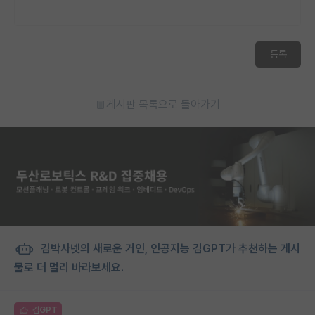
등록
게시판 목록으로 돌아가기
김박사넷의 새로운 거인, 인공지능 김GPT가 추천하는 게시
물로 더 멀리 바라보세요.
김GPT