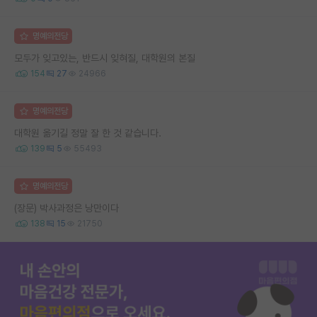
명예의전당
모두가 잊고있는, 반드시 잊혀질, 대학원의 본질
154
27
24966
명예의전당
대학원 옮기길 정말 잘 한 것 같습니다.
139
5
55493
명예의전당
(장문) 박사과정은 낭만이다
138
15
21750