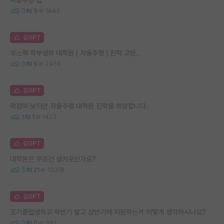
0
5
1943
김GPT
무스펙 학부생의 대학원 ( 자율주행 ) 진학 고민..
0
5
2469
김GPT
학점이 낮지만 자율주행 대학원 진학을 희망합니다.
1
1
1423
김GPT
대학원은 무조건 설카포인가요?
5
21
13318
김GPT
조기졸업생하고 하반기 말고 상반기에 지원하는거 어떻게 생각하시나요?
0
0
861