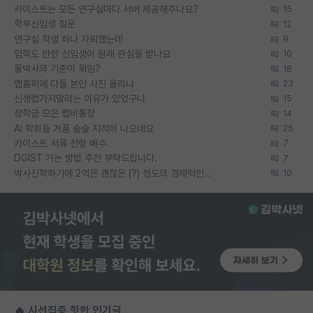
카이스트는 모든 연구실마다 서버 제공해주나요?
15
학부신입생 질문
12
연구실 학생 하나 자퇴했는데
9
입학도 안한 신입생이 원래 관심을 받나요
10
물박사의 기준이 뭐임?
18
랩홈피에 다들 본인 사진 올리냐
23
신생랩가지말라는 이유가 있었구나
15
장학금 모은 랩비통장
14
AI 학회들 거품 슬슬 지적이 나오네요
25
카이스트 서류 전형 배수
7
DGIST 가는 방법 추천 부탁드립니다.
7
박사진학하기에 2억은 괜찮은 (?) 정도의 경제력인가요
10
🔥 시선집중 핫한 인기글