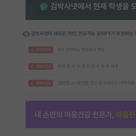
김박사넷의 새로운 거인, 인공지능 김GPT가 추천하는 
내가 생각하는 학생들의 역할
명예의전당
개 미 친 싸 이 코 같 은 리 뷰 어 새 X
명예의전당
[일반랩 vs 대가랩] 연구 및 논문비교 (과학자를
명예의전당