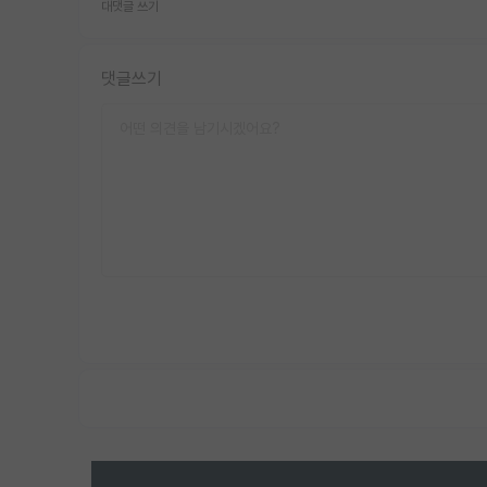
대댓글 쓰기
댓글쓰기