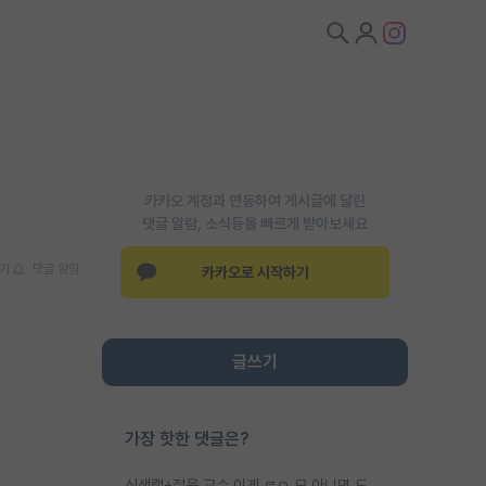
카카오 계정과 연동하여 게시글에 달린
댓글 알람, 소식등을 빠르게 받아보세요
기
댓글 알람
카카오로 시작하기
글쓰기
가장 핫한 댓글은?
신생랩+젊은 교수 이게 ㄹㅇ 모 아니면 도인듯.