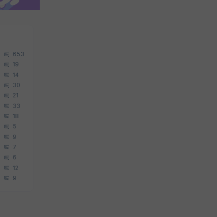
653
19
14
30
21
33
18
5
9
7
6
12
9