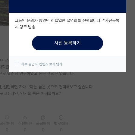
그동안 문의가 많았던 레벨업반 설명회를 진행합니다. *사전등록
시 링크 발송
사전 등록하기
예하여 생산기술연구원에서 인턴 생활을 하고 있습니다.
하루 동안 이 컨텐츠 보지 않기
 대학원 진학을 희망하고 있습니다.
부연구생으로 딥러닝 연구하였고 논문 경험은 없습니다.
데, 웬만하면 자대보다는 높은 곳으로 컨택해보고 싶습니다.
 ist 라인, 인서울 쪽은 어려울까요?
공감해요
추천해요
궁금해요
별로에요
0
0
0
0