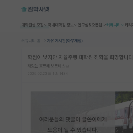
대학원생 모집
국내대학원 정보
연구실&오픈랩
커뮤니티
커리
커뮤니티 홈
자유 게시판(아무개랩)
학점이 낮지만 자율주행 대학원 진학을 희망합니다
재밌는 호르헤 보르헤스
2025.02.23
1
1434