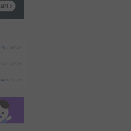
35
36847
36
33605
40
111037