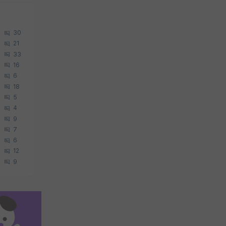
30
21
33
16
6
18
5
4
9
7
6
12
9