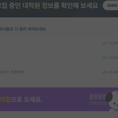
게시물로 더 멀리 바라보세요.
242
203
 꿈꾸는 분들에게)
404