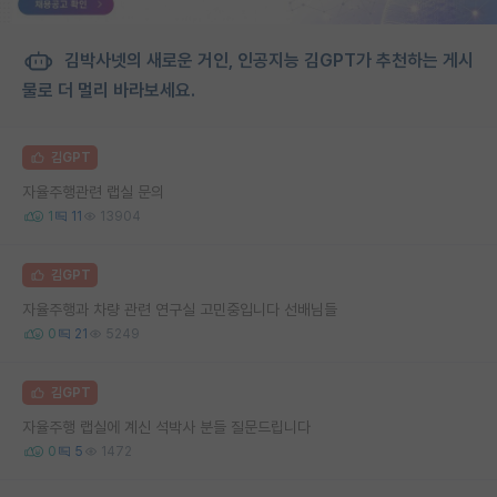
김박사넷의 새로운 거인, 인공지능 김GPT가 추천하는 게시
물로 더 멀리 바라보세요.
김GPT
자율주행관련 랩실 문의
1
11
13904
김GPT
자율주행과 차량 관련 연구실 고민중입니다 선배님들
0
21
5249
김GPT
자율주행 랩실에 계신 석박사 분들 질문드립니다
0
5
1472