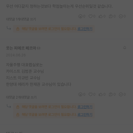
우선 어디갈지 정하는것보다 학점높이는게 우선순위일것 같습니다.
재팬라운지 🌸
0
0
0
0
0
대댓글 1개
대댓글 쓰기
해당 댓글을 보려면 로그인이 필요합니다.
로그인하기
웃는 피에르 페르마
2024.06.26
자율주행 대표랩실로는
카이스트 김범준 교수님
지스트 이규빈 교수님
한양대 에리카 한재권 교수님이 있습니다
0
0
0
0
0
대댓글 2개
대댓글 쓰기
해당 댓글을 보려면 로그인이 필요합니다.
로그인하기
해당 댓글을 보려면 로그인이 필요합니다.
로그인하기