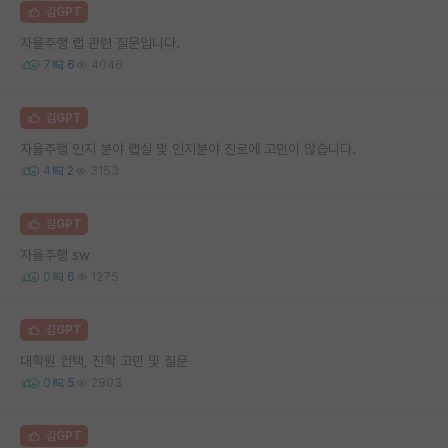
김GPT
자율주행 랩 관련 질문입니다.
7
6
4046
김GPT
자율주행 인지 분야 랩실 및 인지분야 진로에 고민이 많습니다.
4
2
3153
김GPT
자율주행 sw
0
6
1275
김GPT
대학원 컨택, 진학 고민 및 질문
0
5
2803
김GPT