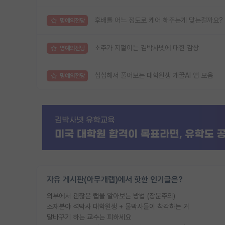
후배를 어느 정도로 케어 해주는게 맞는걸까요?
명예의전당
소주가 지껄이는 김박사넷에 대한 감상
명예의전당
심심해서 풀어보는 대학원생 개꿀AI 앱 모음
명예의전당
자유 게시판(아무개랩)에서 핫한 인기글은?
외부에서 괜찮은 랩을 알아보는 방법 (장문주의)
소재분야 석박사 대학원생 + 물박사들이 착각하는 거
말바꾸기 하는 교수는 피하세요