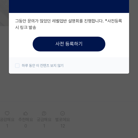
그동안 문의가 많았던 레벨업반 설명회를 진행합니다. *사전등록
시 링크 발송
사전 등록하기
하루 동안 이 컨텐츠 보지 않기
공감해요
추천해요
궁금해요
별로에요
1
0
1
12