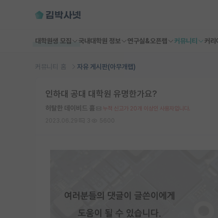
대학원생 모집
국내대학원 정보
연구실&오픈랩
커뮤니티
커리
커뮤니티 홈
자유 게시판(아무개랩)
인하대 공대 대학원 유명한가요?
허탈한 데이비드 흄
누적 신고가 20개 이상인 사용자입니다.
2023.06.29
3
5600