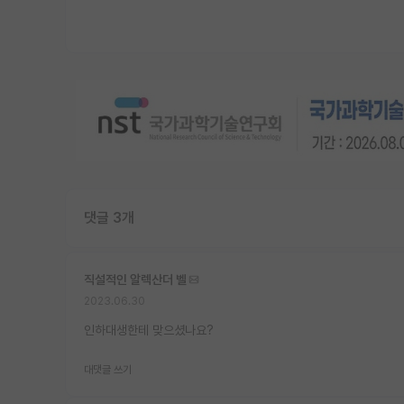
댓글 3개
직설적인 알렉산더 벨
2023.06.30
인하대생한테 맞으셨나요?
대댓글 쓰기