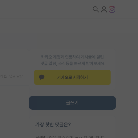
카카오 계정과 연동하여 게시글에 달린
댓글 알람, 소식등을 빠르게 받아보세요
기
댓글 알람
카카오로 시작하기
글쓰기
가장 핫한 댓글은?
신생랩+젊은 교수 이게 ㄹㅇ 모 아니면 도인듯.