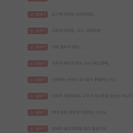
포스텍 대학원 오지마세요.
김GPT
지잡대 대학원, 교수, 대학원생
김GPT
진짜 물박사 많다.....
김GPT
지거국 메이저 학과 교수 (부산경북)
김GPT
인하대는 쓰레기 교수들이 판을치는구나
김GPT
아무리 지방대라도 교수가 무시받을 정도는 아니지
김GPT
의대 증원 때문에 걱정이신 교수님
김GPT
연세대 공대 대학원 많이 별론가요
김GPT