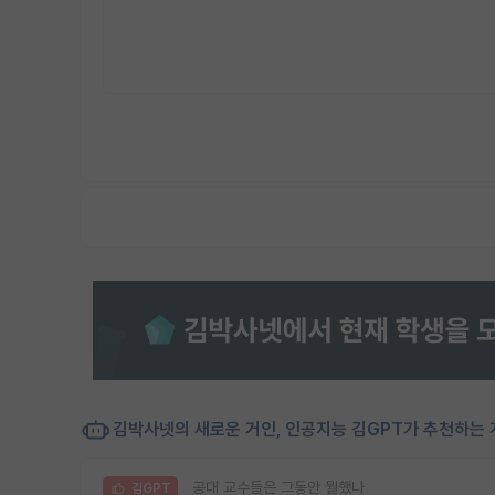
김박사넷의 새로운 거인, 인공지능 김GPT가 추천하는 
공대 교수들은 그동안 뭘했나
김GPT