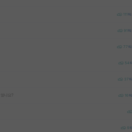
111
91
77
54
37
 않나요?
16
9