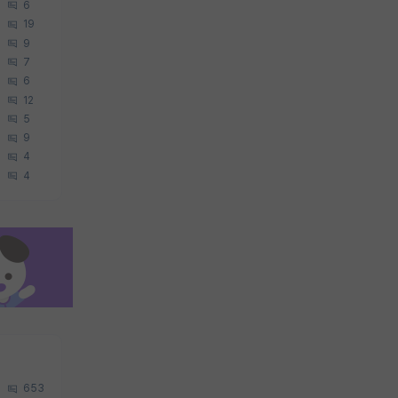
6
19
9
7
6
12
5
9
4
4
653