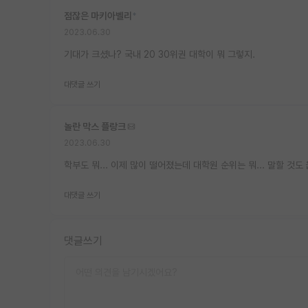
점잖은 마키아벨리
*
2023.06.30
기대가 크셨나? 국내 20 30위권 대학이 뭐 그렇지.
대댓글 쓰기
놀란 막스 플랑크
2023.06.30
학부도 뭐... 이제 많이 떨어졌는데 대학원 순위는 뭐... 말할 것도
대댓글 쓰기
댓글쓰기